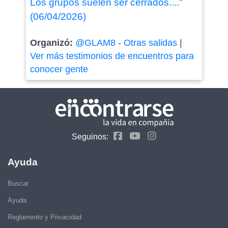
Los grupos suelen ser cerrados...."
(06/04/2026)
Organizó:
@GLAM8
-
Otras salidas
|
Ver más testimonios de encuentros para
conocer gente
Seguinos:
Ayuda
Buscar
Ayuda
Reglamento y Privacidad