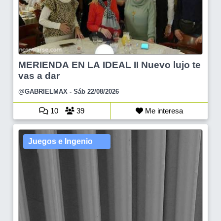
MERIENDA EN LA IDEAL II Nuevo lujo te
vas a dar
@GABRIELMAX
- Sáb 22/08/2026
10
39
Me interesa
Juegos e Ingenio