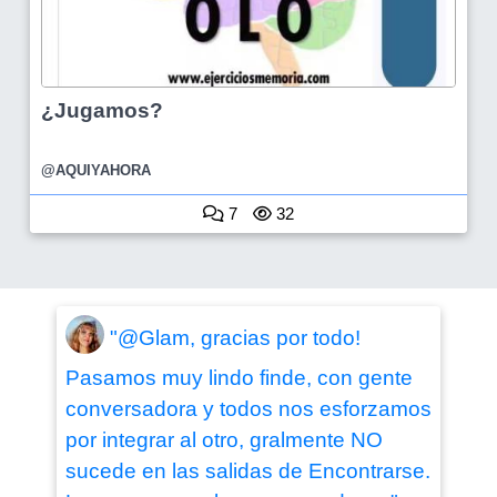
¿Jugamos?
@AQUIYAHORA
7
32
"@Glam, gracias por todo!
Pasamos muy lindo finde, con gente
conversadora y todos nos esforzamos
por integrar al otro, gralmente NO
sucede en las salidas de Encontrarse.