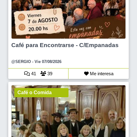
Café para Encontrarse - C/Empanadas
@SERGIO
- Vie 07/08/2026
41
39
Me interesa
Café o Comida