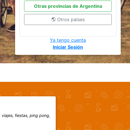
Otras provincias de Argentina
🌎 Otros países
Ya tengo cuenta
Iniciar Sesión
iajes, fiestas, ping pong,