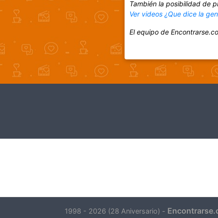
También la posibilidad de p
Ver videos ¿Que dice la ge
El equipo de Encontrarse.c
Encontrarse.
1998 - 2026 (28 Aniversario) -