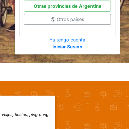
Otras provincias de Argentina
🌎 Otros países
Ya tengo cuenta
Iniciar Sesión
iajes, fiestas, ping pong,