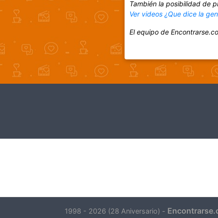
También la posibilidad de p
Ver videos ¿Que dice la ge
El equipo de Encontrarse.c
Encontrarse.
1998 - 2026 (28 Aniversario) -