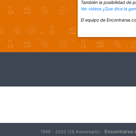
También la posibilidad de p
Ver videos ¿Que dice la ge
El equipo de Encontrarse.c
Encontrarse.
1998 - 2026 (28 Aniversario) -