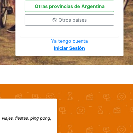
Otras provincias de Argentina
🌎 Otros países
Ya tengo cuenta
Iniciar Sesión
iajes, fiestas, ping pong,