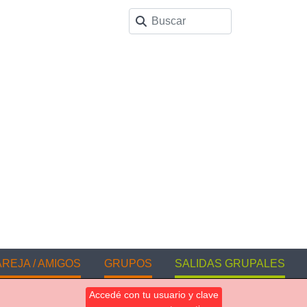
REJA / AMIGOS
GRUPOS
SALIDAS GRUPALES
Accedé con tu usuario y clave