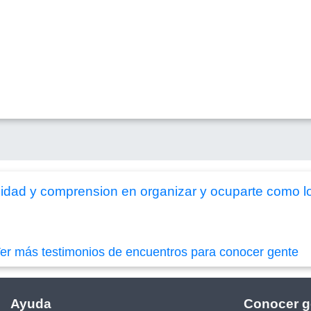
ad y comprension en organizar y ocuparte como lo 
er más testimonios de encuentros para conocer gente
Ayuda
Conocer g