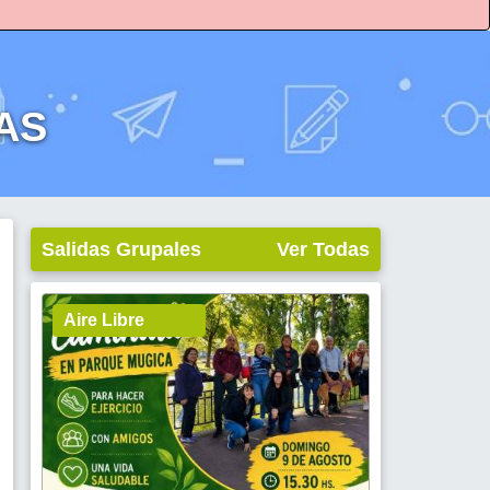
AS
Salidas Grupales
Ver Todas
Aire Libre