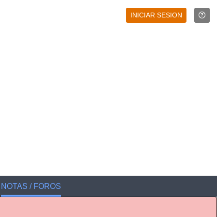
INICIAR SESION
NOTAS / FOROS