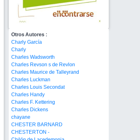
Otros Autores :
Charly García
Charly
Charles Wadsworth
Charles Revson s de Revlon
Charles Maurice de Talleyrand
Charles Luckman
Charles Louis Secondat
Charles Handy
Charles F. Kettering
Charles Dickens
chayane
CHESTER BARNARD
CHESTERTON -
Chilón de Lacedemonia