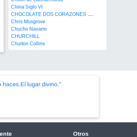
China Siglo VI
CHOCOLATE DOS CORAZONES .....
Chris Musgrove
Chucho Navarro
CHURCHILL
Churton Collins
haces.El lugar divino."
ente
Otros