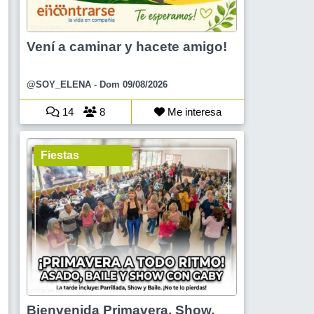
Vení a caminar y hacete amigo!
@SOY_ELENA
- Dom 09/08/2026
14
8
Me interesa
Fiestas
Bienvenida Primavera, Show,