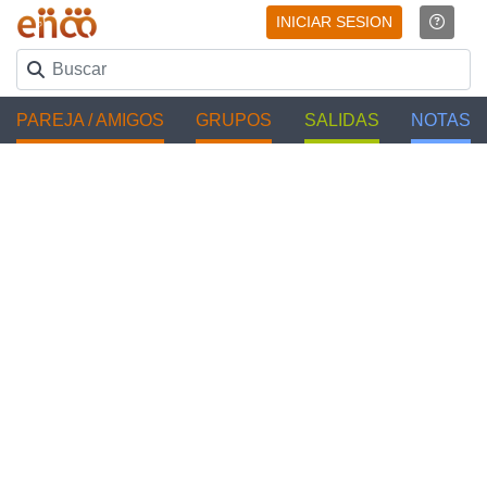
INICIAR SESION
PAREJA / AMIGOS
GRUPOS
SALIDAS
NOTAS