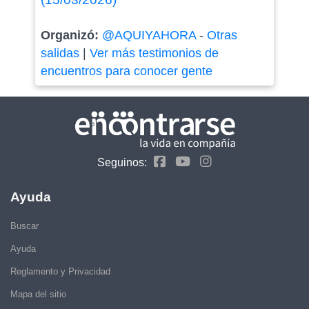
Organizó:
@AQUIYAHORA
-
Otras
salidas
|
Ver más testimonios de
encuentros para conocer gente
Seguinos:
Ayuda
Buscar
Ayuda
Reglamento y Privacidad
Mapa del sitio