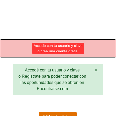
Accedé con tu usuario y clave
o crea una cuenta gratis.
×
Accedé con tu usuario y clave
o Registrate para poder conectar con
las oportunidades que se abren en
Encontrarse.com