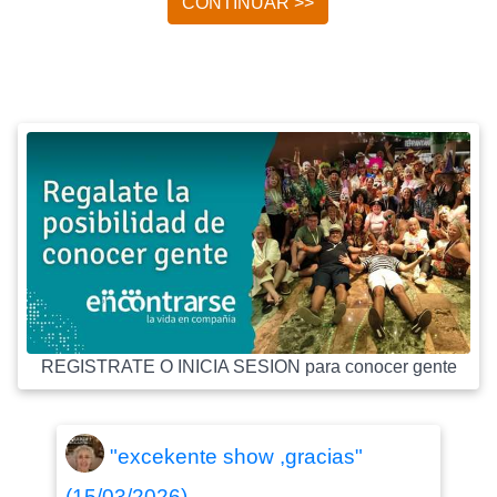
CONTINUAR >>
REGISTRATE O INICIA SESION para conocer gente
"excekente show ,gracias"
(15/03/2026)