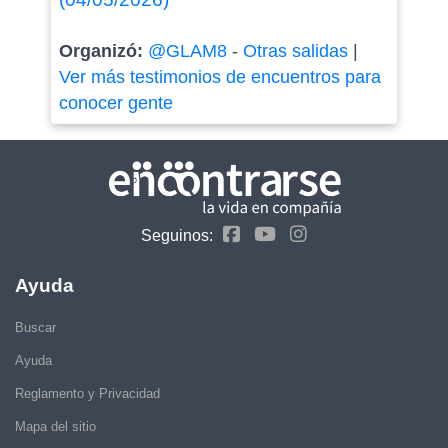
Organizó:
@GLAM8
-
Otras salidas
|
Ver más testimonios de encuentros para
conocer gente
Seguinos:
Ayuda
Buscar
Ayuda
Reglamento y Privacidad
Mapa del sitio