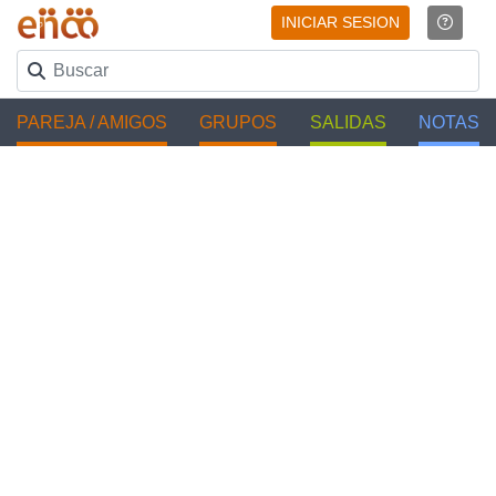
INICIAR SESION
PAREJA / AMIGOS
GRUPOS
SALIDAS
NOTAS