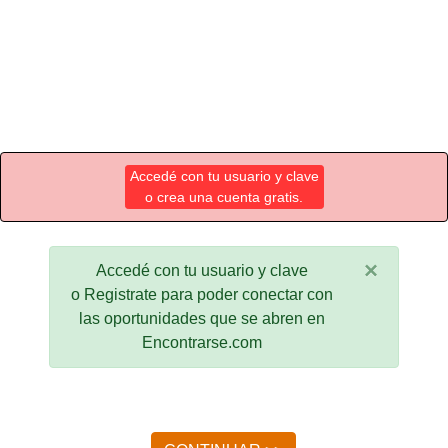
Accedé con tu usuario y clave
o crea una cuenta gratis.
×
Accedé con tu usuario y clave
o Registrate para poder conectar con
las oportunidades que se abren en
Encontrarse.com