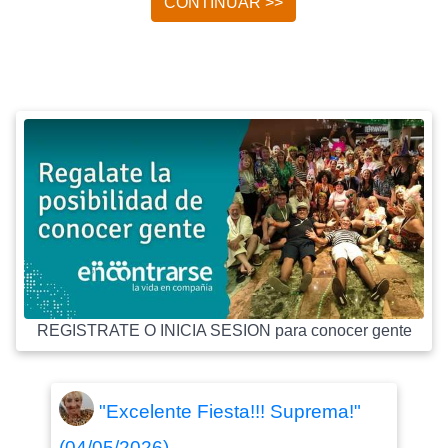
CONTINUAR >>
REGISTRATE O INICIA SESION para conocer gente
"Excelente Fiesta!!! Suprema!"
(04/05/2026)