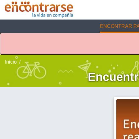
ENCONTRAR PA
Inicio
Encuentr