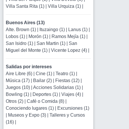
Villa Santa Rita (1)
|
Villa Urquiza (1)
|
Buenos Aires (13)
Alte. Brown (1)
|
Ituzaingo (1)
|
Lanus (1)
|
Lobos (1)
|
Morón (1)
|
Ramos Mejía (1)
|
San Isidro (1)
|
San Martin (1)
|
San
Miguel del Monte (1)
|
Vicente Lopez (4)
|
Salidas por intereses
Aire Libre (6)
|
Cine (1)
|
Teatro (1)
|
Música (17)
|
Bailar (2)
|
Fiestas (12)
|
Juegos (10)
|
Acciones Solidarias (1)
|
Bowling (1)
|
Deportes (1)
|
Viajes (4)
|
Otros (2)
|
Café o Comida (8)
|
Conociendo lugares (1)
|
Excursiones (1)
|
Museos y Expo (3)
|
Talleres y Cursos
(16)
|