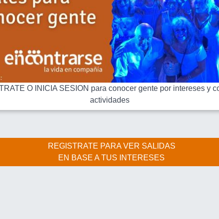
RATE O INICIA SESION para conocer gente por intereses y co
actividades
REGISTRATE PARA VER SALIDAS
EN BASE A TUS INTERESES