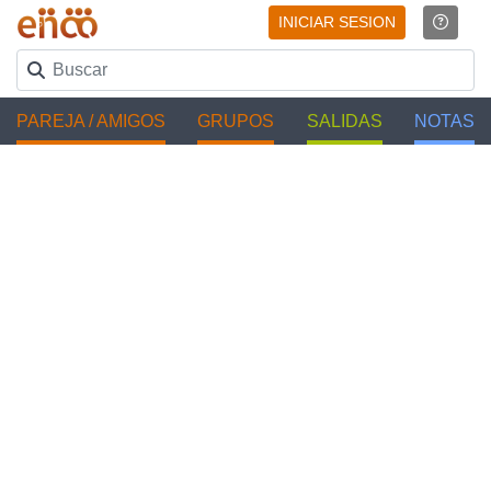
INICIAR SESION
PAREJA / AMIGOS
GRUPOS
SALIDAS
NOTAS