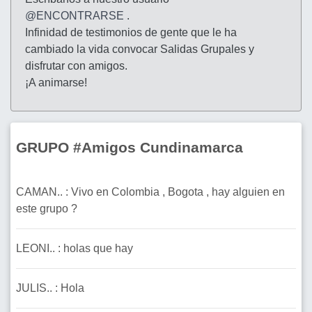
@ENCONTRARSE
.
Infinidad de testimonios de gente que le ha
cambiado la vida convocar Salidas Grupales y
disfrutar con amigos.
¡A animarse!
GRUPO #Amigos Cundinamarca
CAMAN.. : Vivo en Colombia , Bogota , hay alguien en
este grupo ?
LEONI.. : holas que hay
JULIS.. : Hola