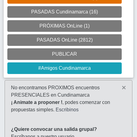
PASADAS Cundinamarca (16)
PRÓXIMAS OnLine (1)
PASADAS OnLine (2812)
PUBLICAR
#Amigos Cundinamarca
×
No encontramos PROXIMOS encuentros
PRESENCIALES en Cundinamarca
¡ Animate a proponer !
, podes comenzar con
propuestas simples.
Escribinos
¿Quiere convocar una salida grupal?
Escríbanos a nuestro usuario