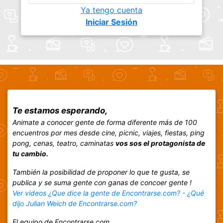
Ya tengo cuenta
Iniciar Sesión
Te estamos esperando,
Animate a conocer gente de forma diferente más de 100
encuentros por mes desde cine, picnic, viajes, fiestas, ping
pong, cenas, teatro, caminatas
vos sos el protagonista de
tu cambio.
También la posibilidad de proponer lo que te gusta, se
publica y se suma gente con ganas de concoer gente !
Ver videos ¿Que dice la gente de Encontrarse.com? - ¿Qué
dijo Julian Weich de Encontrarse.com?
El equipo de Encontrarse.com