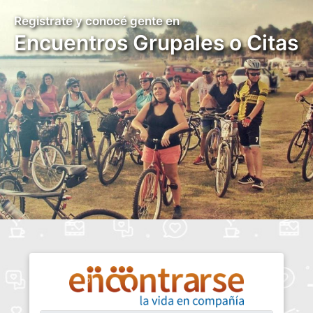
Registrate y conocé gente en
Encuentros Grupales o Citas