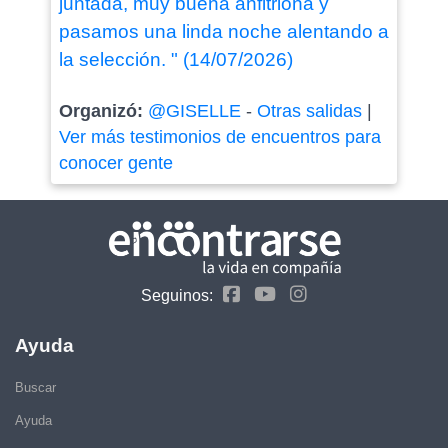
juntada, muy buena anfitriona y
pasamos una linda noche alentando a
la selección. " (14/07/2026)
Organizó:
@GISELLE
-
Otras salidas
|
Ver más testimonios de encuentros para
conocer gente
Seguinos:
Ayuda
Buscar
Ayuda