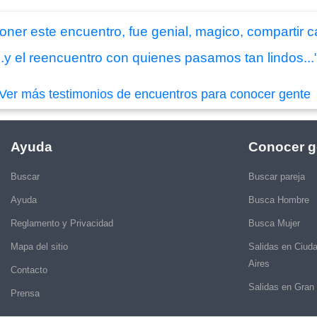
oner este encuentro, fue genial, magico, compartir
...y el reencuentro con quienes pasamos tan lindos...
Ver más testimonios de encuentros para conocer gente
Ayuda
Conocer g
Buscar
Buscar pareja
Ayuda
Busca Hombre
Reglamento y Privacidad
Busca Mujer
Mapa del sitio
Salidas en Ciud
Aires
Contacto
Salidas en Gran
Prensa