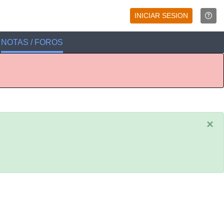
INICIAR SESION
NOTAS / FOROS
×