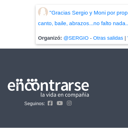
"Gracias Sergio y Moni por prop
canto, baile, abrazos...no falto nada
Organizó:
@SERGIO
-
Otras salidas
|
Seguinos: