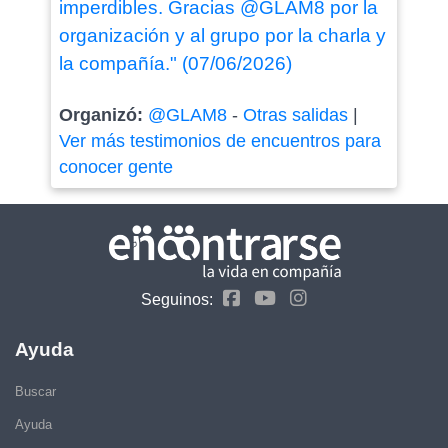
imperdibles. Gracias @GLAM8 por la
organización y al grupo por la charla y
la compañía." (07/06/2026)
Organizó:
@GLAM8
-
Otras salidas
|
Ver más testimonios de encuentros para
conocer gente
Seguinos:
Ayuda
Buscar
Ayuda