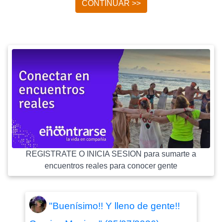
CONTINUAR >>
REGISTRATE O INICIA SESION para sumarte a
encuentros reales para conocer gente
"Buenísimo!! Y lleno de gente!!