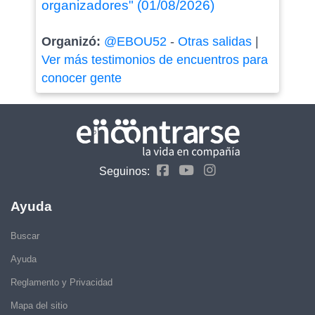
organizadores" (01/08/2026)
Organizó:
@EBOU52
-
Otras salidas
|
Ver más testimonios de encuentros para
conocer gente
Seguinos:
Ayuda
Buscar
Ayuda
Reglamento y Privacidad
Mapa del sitio