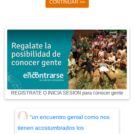
CONTINUAR >>
REGISTRATE O INICIA SESION para conocer gente
"un encuentro genial como nos
tienen acostumbrados los