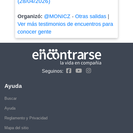
(28/04/2026)
Organizó:
@MONICZ
-
Otras salidas
|
Ver más testimonios de encuentros para
conocer gente
Seguinos:
Ayuda
Buscar
Ayuda
Reglamento y Privacidad
Mapa del sitio