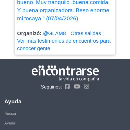
bueno. Muy tranquilo .buena comida.
Y buena organizadora. Beso enorme
mi tocaya " (07/04/2026)
Organizó:
@GLAM8
-
Otras salidas
|
Ver más testimonios de encuentros para
conocer gente
Seguinos:
Ayuda
Buscar
Ayuda