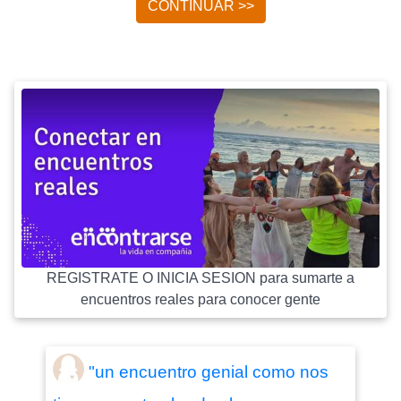
CONTINUAR >>
REGISTRATE O INICIA SESION para sumarte a
encuentros reales para conocer gente
"un encuentro genial como nos