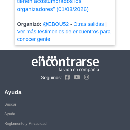
tienen acostumbrados los
organizadores" (01/08/2026)
Organizó:
@EBOU52
-
Otras salidas
|
Ver más testimonios de encuentros para
conocer gente
Seguinos:
Ayuda
Buscar
Ayuda
Reglamento y Privacidad