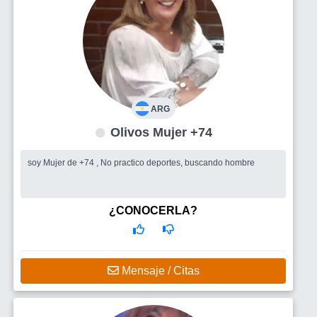
ARG
Olivos Mujer +74
soy Mujer de +74 , No practico deportes, buscando hombre
¿CONOCERLA?
Mensaje / Citas