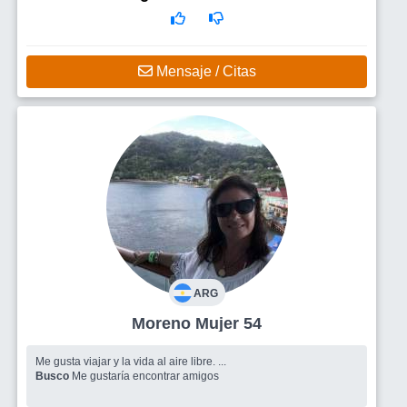
Mensaje / Citas
ARG
Moreno Mujer 54
Me gusta viajar y la vida al aire libre. ...
Busco
Me gustaría encontrar amigos