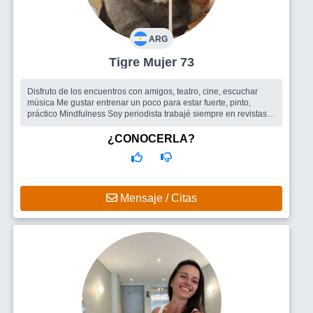
ARG
Tigre Mujer 73
Disfruto de los encuentros con amigos, teatro, cine, escuchar
música Me gustar entrenar un poco para estar fuerte, pinto,
práctico Mindfulness Soy periodista trabajé siempre en revistas
femenin...
Busco
Amigos para salir , un hombre
¿CONOCERLA?
Mensaje / Citas