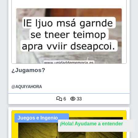
¿Jugamos?
@AQUIYAHORA
6
33
Juegos e Ingenio
¡Hola! Ayudame a entender