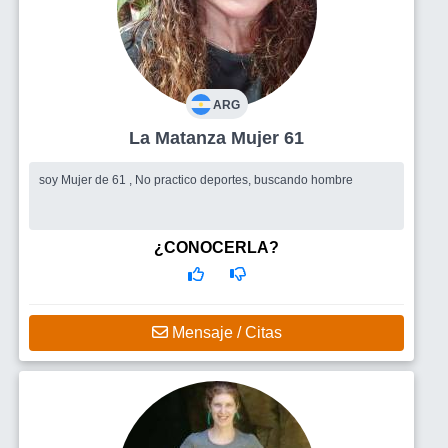
ARG
La Matanza Mujer 61
soy Mujer de 61 , No practico deportes, buscando hombre
¿CONOCERLA?
Mensaje / Citas