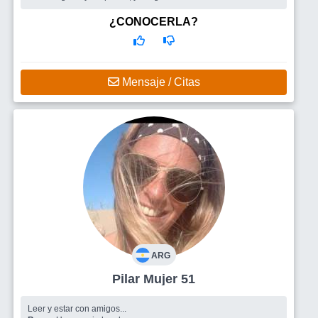
¿CONOCERLA?
Mensaje / Citas
ARG
Pilar Mujer 51
Leer y estar con amigos...