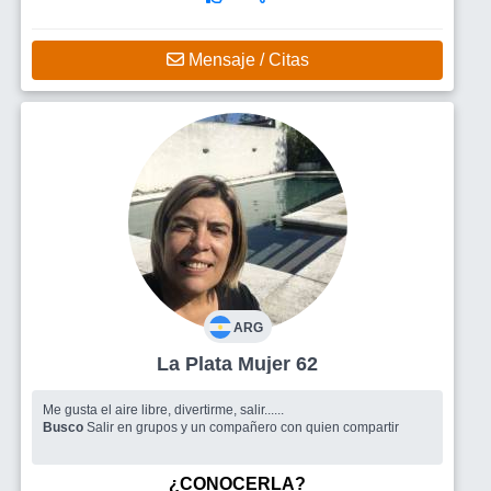
Mensaje / Citas
ARG
La Plata Mujer 62
Me gusta el aire libre, divertirme, salir......
Busco
Salir en grupos y un compañero con quien compartir
¿CONOCERLA?