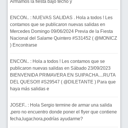
Armamos la fiesta bajo techo y
ENCON.. : NUEVAS SALIDAS . Hola a todos ! Les
contamos que se publicaron nuevas salidas en
Mercedes Domingo 09/06/2024 Previa de la Fiesta
Nacional del Salame Quintero #S31452 ( @MONICZ
) Encontrarse
ENCON.. : Hola a todos ! Les contamos que se
publicaron nuevas salidas en Sábado 23/09/2023
BIENVENIDA PRIMAVERA EN SUIPACHA....RUTA
DEL QUESO!!! #S29547 ( @DILETANTE ) Para que
haya más salidas e
JOSEF.. : Hola Sergio termine de armar una salida
,pero no encuentro donde poner el flyer que contiene
fecha,lugar,hora,podrías ayudarme?