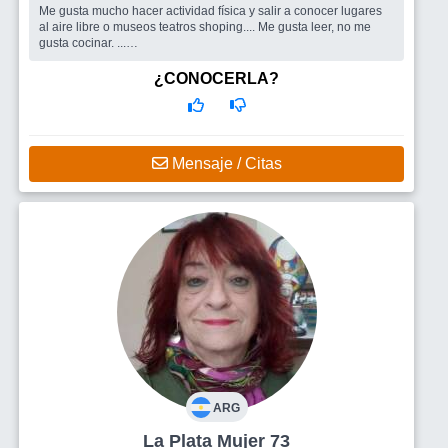
Me gusta mucho hacer actividad física y salir a conocer lugares
al aire libre o museos teatros shoping.... Me gusta leer, no me
gusta cocinar. ...
Busco
Personas para charlar y conocer
¿CONOCERLA?
Mensaje / Citas
ARG
La Plata Mujer 73