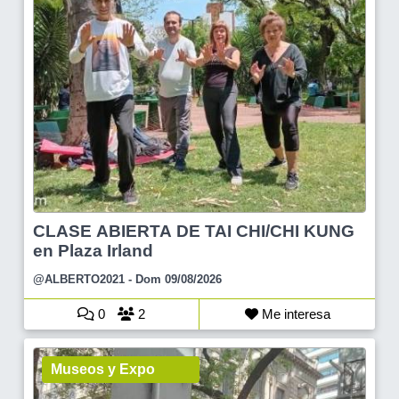
CLASE ABIERTA DE TAI CHI/CHI KUNG
en Plaza Irland
@ALBERTO2021
- Dom 09/08/2026
0
2
Me interesa
Museos y Expo