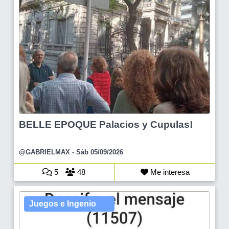
BELLE EPOQUE Palacios y Cupulas!
@GABRIELMAX
- Sáb 05/09/2026
5
48
Me interesa
Juegos e Ingenio