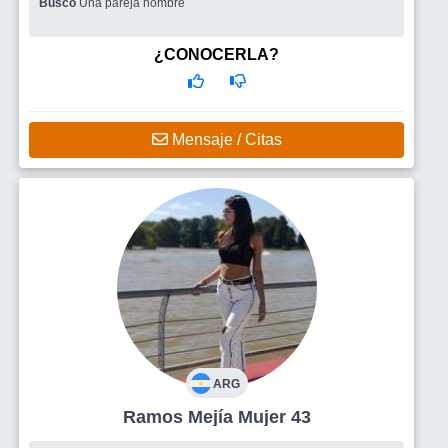
Busco
Una pareja hombre
¿CONOCERLA?
Mensaje / Citas
ARG
Ramos Mejía Mujer 43