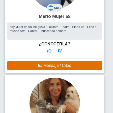
ARG
Merlo Mujer 58
soy Mujer de 58 Me gusta : Folklore - Teatro - Stand up - Expo o
museo Arte - Cantar - , buscando hombre
¿CONOCERLA?
Mensaje / Citas