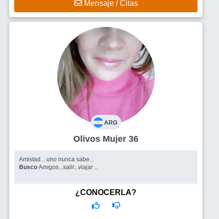
Mensaje / Citas
ARG
Olivos Mujer 36
Amistad... uno nunca sabe...
Busco
Amigos...salir...viajar ..
¿CONOCERLA?