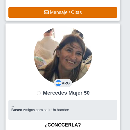
Mensaje / Citas
ARG
Mercedes Mujer 50
...
Busco
Amigos para salir Un hombre
¿CONOCERLA?