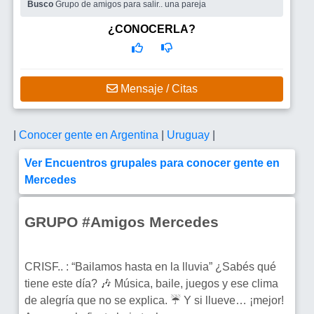
Busco
Grupo de amigos para salir.. una pareja
¿CONOCERLA?
Mensaje / Citas
|
Conocer gente en Argentina
|
Uruguay
|
Ver Encuentros grupales para conocer gente en
Mercedes
GRUPO #Amigos Mercedes
CRISF.. : “Bailamos hasta en la lluvia” ¿Sabés qué
tiene este día? 🎶 Música, baile, juegos y ese clima
de alegría que no se explica. ☔ Y si llueve… ¡mejor!