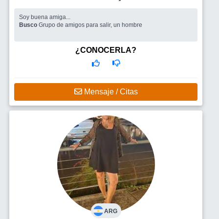
Soy buena amiga...
Busco
Grupo de amigos para salir, un hombre
¿CONOCERLA?
Mensaje / Citas
ARG