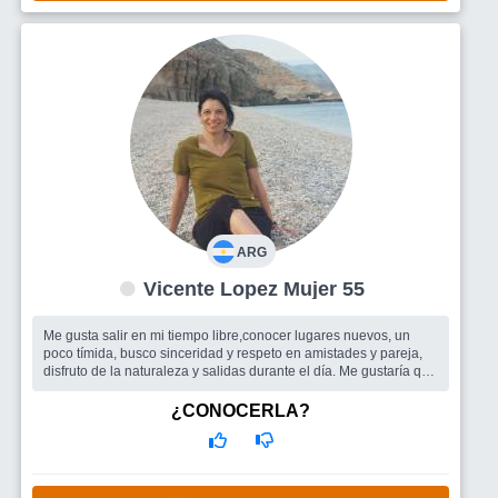
ARG
Vicente Lopez Mujer 55
Me gusta salir en mi tiempo libre,conocer lugares nuevos, un
poco tímida, busco sinceridad y respeto en amistades y pareja,
disfruto de la naturaleza y salidas durante el día. Me gustaría que
me ve...
Busco
Compañía para salir o viajar, si esta la posibilidad pareja.
¿CONOCERLA?