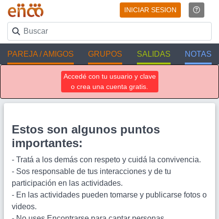
INICIAR SESION
PAREJA / AMIGOS
GRUPOS
SALIDAS
NOTAS
Accedé con tu usuario y clave
o crea una cuenta gratis.
Estos son algunos puntos
importantes:
- Tratá a los demás con respeto y cuidá la convivencia.
- Sos responsable de tus interacciones y de tu
participación en las actividades.
- En las actividades pueden tomarse y publicarse fotos o
videos.
- No uses Encontrarse para captar personas,