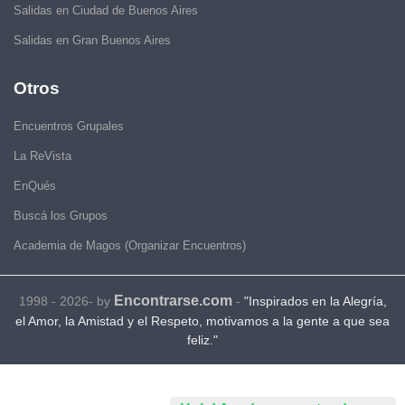
Salidas en Ciudad de Buenos Aires
Salidas en Gran Buenos Aires
Otros
Encuentros Grupales
La ReVista
EnQués
Buscá los Grupos
Academia de Magos (Organizar Encuentros)
Encontrarse.com
1998 - 2026- by
-
"Inspirados en la Alegría,
el Amor, la Amistad y el Respeto, motivamos a la gente a que sea
feliz."