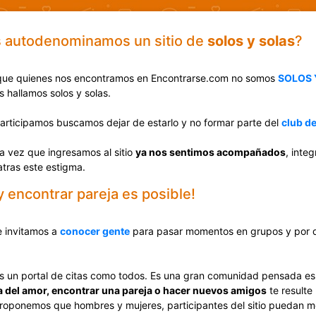
s autodenominamos un sitio de
solos y solas
?
que quienes nos encontramos en Encontrarse.com no somos
SOLOS 
 hallamos solos y solas.
articipamos buscamos dejar de estarlo y no formar parte del
club de
a vez que ingresamos al sitio
ya nos sentimos acompañados
, inte
tras este estigma.
 encontrar pareja es posible!
 invitamos a
conocer gente
para pasar momentos en grupos y por 
s un portal de citas como todos. Es una gran comunidad pensada e
 del amor, encontrar una pareja o hacer nuevos amigos
te resulte
oponemos que hombres y mujeres, participantes del sitio puedan mo