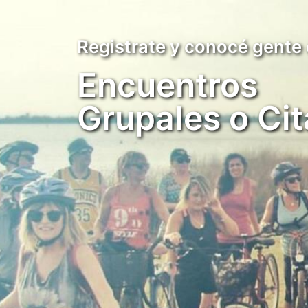
Registrate y conocé gente
Encuentros
Grupales o Cit