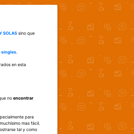
Y SOLAS
sino que
 singles
.
grados en esta
que no
encontrar
specialmente para
 muchísimo mas fácil.
strarse tal y como