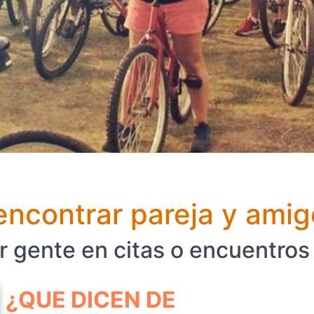
encontrar pareja y amig
 gente en citas o encuentros
¿QUE DICEN DE