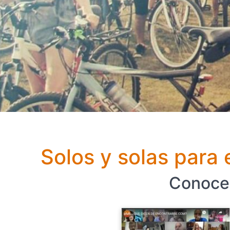
Solos y solas para 
Conocer