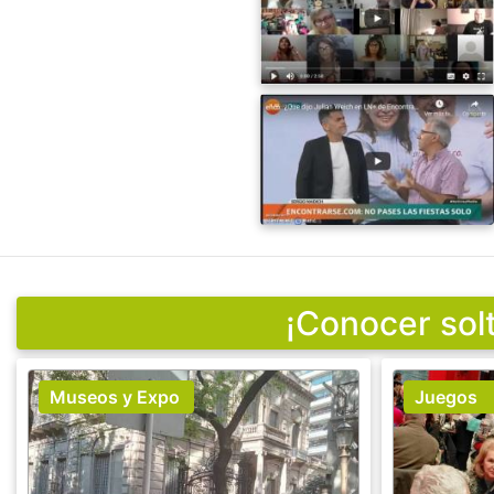
¡Conocer sol
Museos y Expo
Juegos