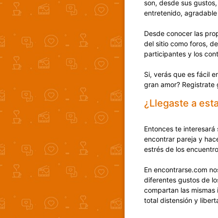
son, desde sus gustos, 
entretenido, agradable 
Desde conocer las pro
del sitio como foros, d
participantes y los con
Si, verás que es fácil
gran amor? Registrate 
¿Llegaste a est
Entonces te interesará
encontrar pareja y hac
estrés de los encuentro
En encontrarse.com no
diferentes gustos de lo
compartan las mismas i
total distensión y lib