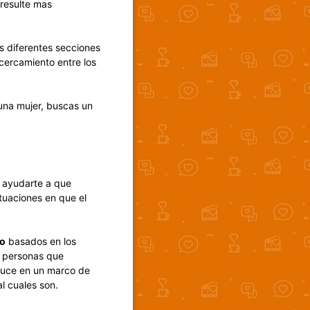
 resulte mas
as diferentes secciones
acercamiento entre los
una mujer, buscas un
a ayudarte a que
tuaciones en que el
ro
basados en los
as personas que
duce en un marco de
l cuales son.