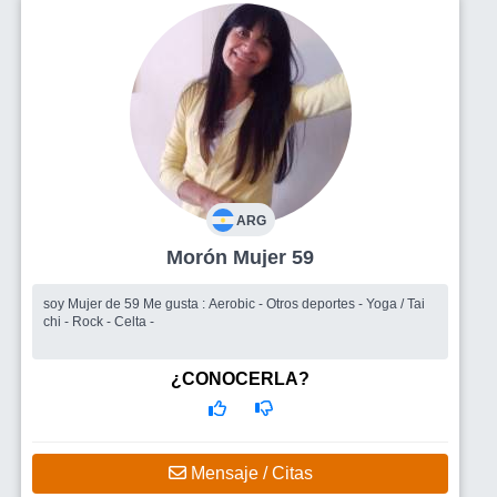
ARG
Morón Mujer 59
soy Mujer de 59 Me gusta : Aerobic - Otros deportes - Yoga / Tai
chi - Rock - Celta -
¿CONOCERLA?
Mensaje / Citas