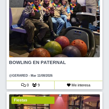
BOWLING EN PATERNAL
@GERARED
- Mar 11/08/2026
0
9
Me interesa
Fiestas