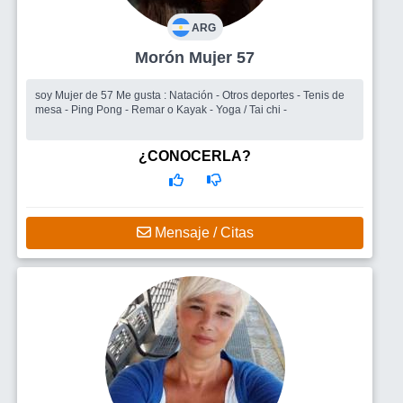
ARG
Morón Mujer 57
soy Mujer de 57 Me gusta : Natación - Otros deportes - Tenis de
mesa - Ping Pong - Remar o Kayak - Yoga / Tai chi -
¿CONOCERLA?
Mensaje / Citas