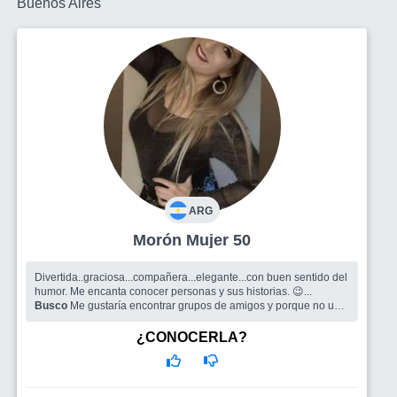
Buenos Aires
ARG
Morón Mujer 50
Divertida..graciosa...compañera...elegante...con buen sentido del
humor. Me encanta conocer personas y sus historias. 😉...
Busco
Me gustaría encontrar grupos de amigos y porque no un
compañero de vida👍
¿CONOCERLA?