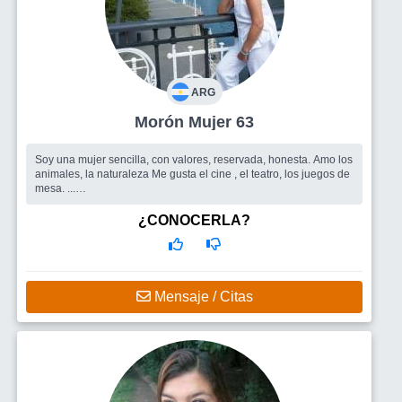
ARG
Morón Mujer 63
Soy una mujer sencilla, con valores, reservada, honesta. Amo los
animales, la naturaleza Me gusta el cine , el teatro, los juegos de
mesa. ...
Busco
Grupo de gente para salir y si se da, conocer a alguien
especial para compartir la vida.
¿CONOCERLA?
Mensaje / Citas