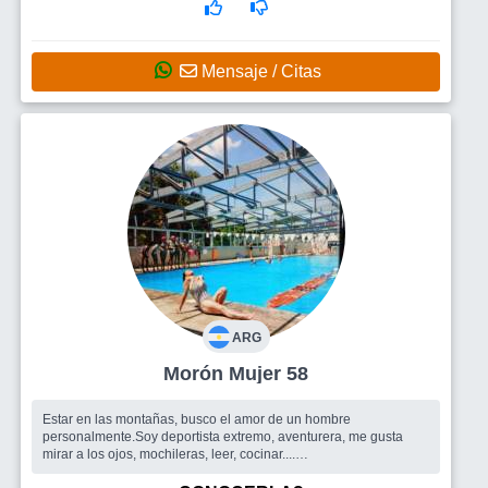
Mensaje / Citas
ARG
Morón Mujer 58
Estar en las montañas, busco el amor de un hombre
personalmente.Soy deportista extremo, aventurera, me gusta
mirar a los ojos, mochileras, leer, cocinar....
Busco
Un hombre para toda la vida ,verlo en persona.