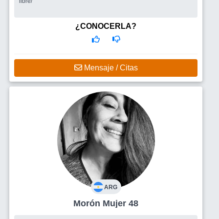
libre/
¿CONOCERLA?
Mensaje / Citas
ARG
Morón Mujer 48