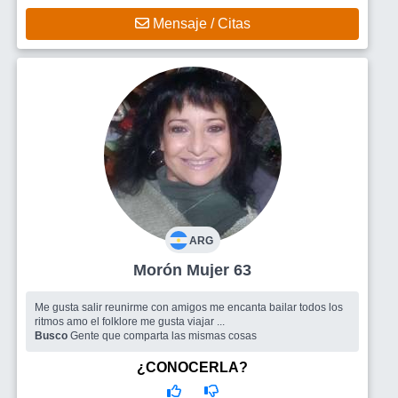
Mensaje / Citas
ARG
Morón Mujer 63
Me gusta salir reunirme con amigos me encanta bailar todos los
ritmos amo el folklore me gusta viajar ...
Busco
Gente que comparta las mismas cosas
¿CONOCERLA?