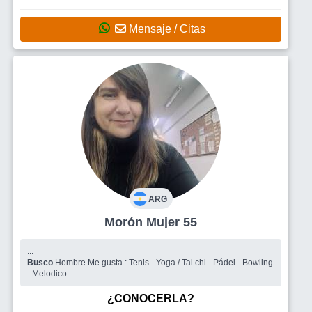
Mensaje / Citas
ARG
Morón Mujer 55
...
Busco
Hombre Me gusta : Tenis - Yoga / Tai chi - Pádel - Bowling
- Melodico -
¿CONOCERLA?