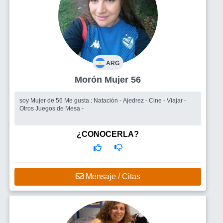
ARG
Morón Mujer 56
soy Mujer de 56 Me gusta : Natación - Ajedrez - Cine - Viajar -
Otros Juegos de Mesa -
¿CONOCERLA?
Mensaje / Citas