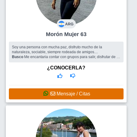
ARG
Morón Mujer 63
Soy una persona con mucha paz, disfruto mucho de la
naturaleza, sociable, siempre rodeada de amigos....
Busco
Me encantaria contar con grupos para salir, disfrutar de la
amistad. Y por que no la posibilidad de encontrar un nuevo
amor..
¿CONOCERLA?
Mensaje / Citas