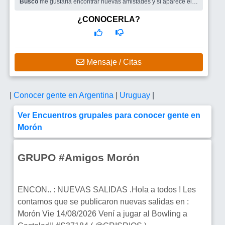
Busco
me gustaría encontrar nuevas amistades y si aparece el
amor......, genial
¿CONOCERLA?
Mensaje / Citas
|
Conocer gente en Argentina
|
Uruguay
|
Ver Encuentros grupales para conocer gente en
Morón
GRUPO #Amigos Morón
ENCON.. : NUEVAS SALIDAS .Hola a todos ! Les
contamos que se publicaron nuevas salidas en :
Morón Vie 14/08/2026 Vení a jugar al Bowling a