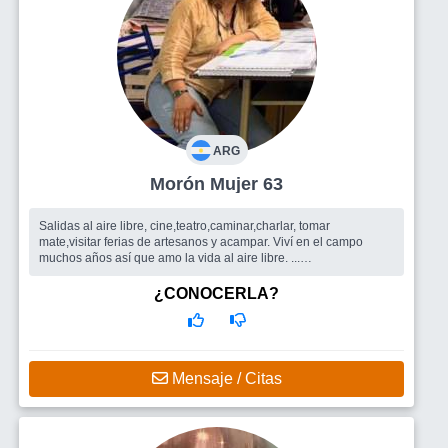
ARG
Morón Mujer 63
Salidas al aire libre, cine,teatro,caminar,charlar, tomar
mate,visitar ferias de artesanos y acampar. Viví en el campo
muchos años así que amo la vida al aire libre. ...
Busco
Amigos para salir, un hombre
¿CONOCERLA?
Mensaje / Citas