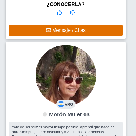
¿CONOCERLA?
Mensaje / Citas
ARG
Morón Mujer 63
trato de ser feliz el mayor tiempo posible, aprendí que nada es
para siempre, quiero disfrutar y vivir lindas experiencias...