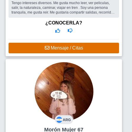
Tengo intereses diversos. Me gusta mucho leer, ver peliculas,
salir, la naturaleza, caminar, viajar en tren . Soy una persona
tranquila, me gusta reir. Me gustaria compartir salidas, recorridas,
vol...
Busco
AMIGOS PARA SALIR, INDISTINTO
¿CONOCERLA?
Mensaje / Citas
ARG
Morón Mujer 67