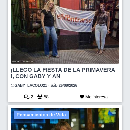
¡LLEGO LA FIESTA DE LA PRIMAVERA
!, CON GABY Y AN
@GABY_LACOLO21
- Sáb 26/09/2026
2
58
Me interesa
Pensamientos de Vida