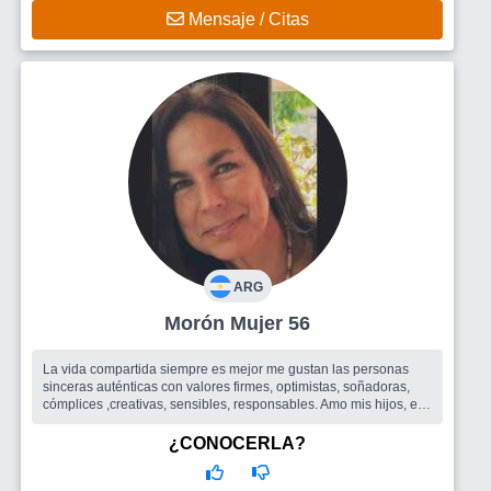
Mensaje / Citas
ARG
Morón Mujer 56
La vida compartida siempre es mejor me gustan las personas
sinceras auténticas con valores firmes, optimistas, soñadoras,
cómplices ,creativas, sensibles, responsables. Amo mis hijos, el
derec...
Busco
Amigos Hombre
¿CONOCERLA?