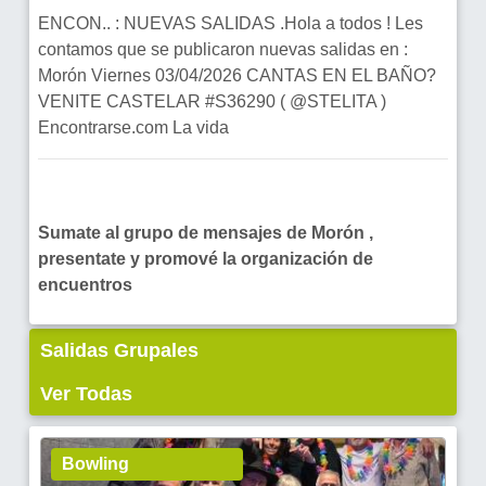
ENCON.. : NUEVAS SALIDAS .Hola a todos ! Les
contamos que se publicaron nuevas salidas en :
Morón Viernes 03/04/2026 CANTAS EN EL BAÑO?
VENITE CASTELAR #S36290 ( @STELITA )
Encontrarse.com La vida
Sumate al grupo de mensajes de Morón ,
presentate y promové la organización de
encuentros
Salidas Grupales
Ver Todas
Bowling