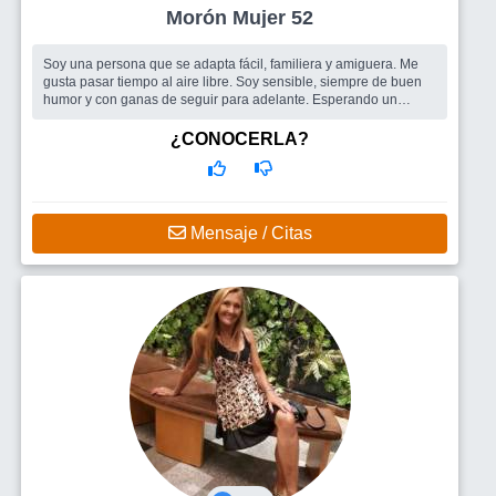
Morón Mujer 52
Soy una persona que se adapta fácil, familiera y amiguera. Me
gusta pasar tiempo al aire libre. Soy sensible, siempre de buen
humor y con ganas de seguir para adelante. Esperando un
compañero para c...
Busco
Me gustaría encontrar un hombre, que quiera tener una
¿CONOCERLA?
sana y honesta relación.
Mensaje / Citas