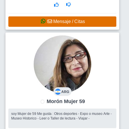
compartir reuniones, salidas. Y tal vez encontrar un buen
compañero.
Mensaje / Citas
ARG
Morón Mujer 59
soy Mujer de 59 Me gusta : Otros deportes - Expo o museo Arte -
Museo Historico - Leer o Taller de lectura - Viajar -