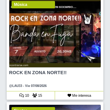
Música
ROCK EN ZONA NORTE!!
@LAU33
- Vie 07/08/2026
10
15
Me interesa