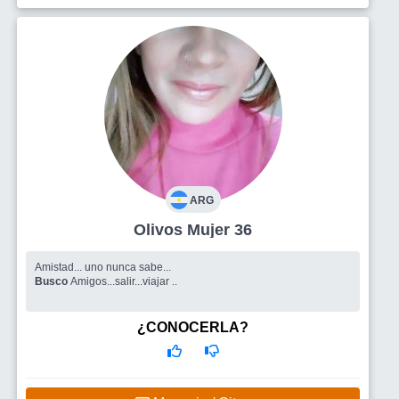
ARG
Olivos Mujer 36
Amistad... uno nunca sabe...
Busco
Amigos...salir...viajar ..
¿CONOCERLA?