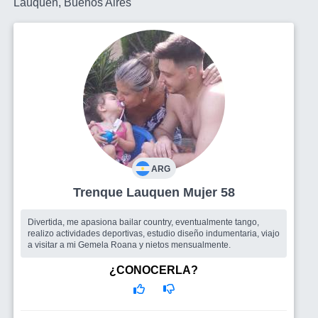
Lauquen, Buenos Aires
ARG
Trenque Lauquen Mujer 58
Divertida, me apasiona bailar country, eventualmente tango,
realizo actividades deportivas, estudio diseño indumentaria, viajo
a visitar a mi Gemela Roana y nietos mensualmente.
¿CONOCERLA?