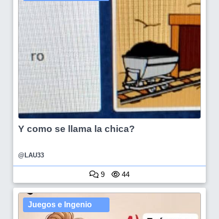
Y como se llama la chica?
@LAU33
9
44
Juegos e Ingenio