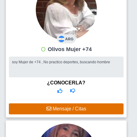
ARG
Olivos Mujer +74
soy Mujer de +74 , No practico deportes, buscando hombre
¿CONOCERLA?
Mensaje / Citas