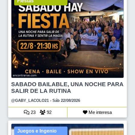
Fiestas
SABADO BAILABLE, UNA NOCHE PARA
SALIR DE LA RUTINA
@GABY_LACOLO21
- Sáb 22/08/2026
23
92
Me interesa
Juegos e Ingenio