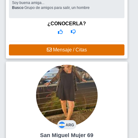
Soy buena amiga...
Busco
Grupo de amigos para salir, un hombre
¿CONOCERLA?
Mensaje / Citas
ARG
San Miguel Mujer 69