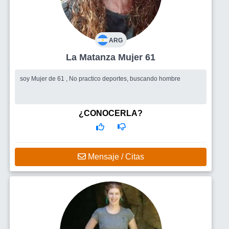
ARG
La Matanza Mujer 61
soy Mujer de 61 , No practico deportes, buscando hombre
¿CONOCERLA?
Mensaje / Citas