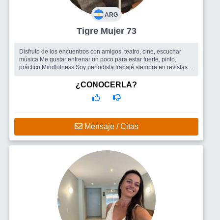
ARG
Tigre Mujer 73
Disfruto de los encuentros con amigos, teatro, cine, escuchar
música Me gustar entrenar un poco para estar fuerte, pinto,
práctico Mindfulness Soy periodista trabajé siempre en revistas
femenin...
Busco
Amigos para salir , un hombre
¿CONOCERLA?
Mensaje / Citas