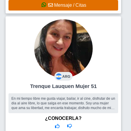
Mensaje / Citas
ARG
Trenque Lauquen Mujer 51
En mi tiempo libre me gusta viajar, bailar, ir al cine, disfrutar de un
dia al aire libre, lo que salga en ese momento. Soy una mujer
que ama su libertad, me encanta trabajar, disfruto mucho de mis
...
Busco
Me gustaria encontrar amigos, y si se da el conocer a un
¿CONOCERLA?
buen hombre tambien.