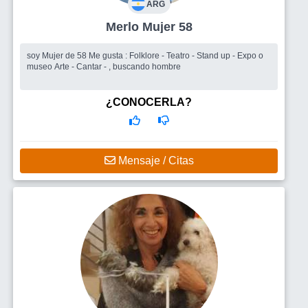
ARG
Merlo Mujer 58
soy Mujer de 58 Me gusta : Folklore - Teatro - Stand up - Expo o
museo Arte - Cantar - , buscando hombre
¿CONOCERLA?
Mensaje / Citas