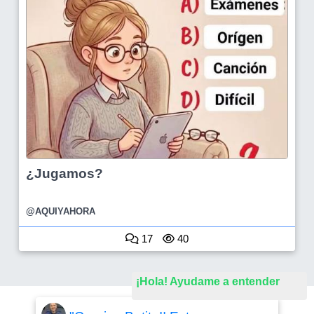
¿Jugamos?
@AQUIYAHORA
17
40
¡Hola! Ayudame a entender