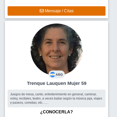
Mensaje / Citas
ARG
Trenque Lauquen Mujer 59
Juegos de mesa, canto, entretenimiento en general, caminar,
voley, recitales, teatro, a veces bailar según la música jaja, viajes
y paseos, comidas, etc....
Busco
En principio grupos de amigos con quienes compartir. Si
sucede encontrar alguien en particular, será bienvenido.
¿CONOCERLA?