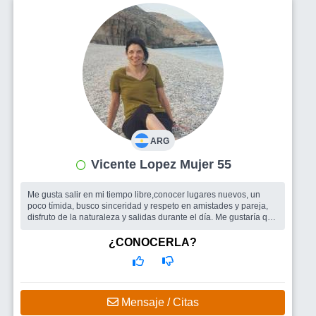
ARG
Vicente Lopez Mujer 55
Me gusta salir en mi tiempo libre,conocer lugares nuevos, un
poco tímida, busco sinceridad y respeto en amistades y pareja,
disfruto de la naturaleza y salidas durante el día. Me gustaría que
me ve...
Busco
Compañía para salir o viajar, si esta la posibilidad pareja.
¿CONOCERLA?
Mensaje / Citas