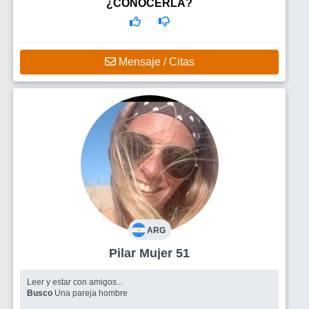
¿CONOCERLA?
Mensaje / Citas
ARG
Pilar Mujer 51
Leer y estar con amigos...
Busco
Una pareja hombre