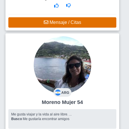
Mensaje / Citas
ARG
Moreno Mujer 54
Me gusta viajar y la vida al aire libre. ...
Busco
Me gustaría encontrar amigos