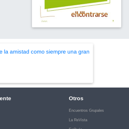
de la amistad como siempre una gran
ente
Otros
Encuentros Grupales
La ReVista