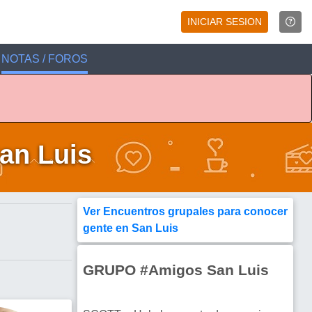
INICIAR SESION
NOTAS / FOROS
an Luis
Ver Encuentros grupales para conocer
gente en San Luis
GRUPO #Amigos San Luis