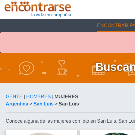
ENCONTRAR PA
Buscan
GENTE
|
HOMBRES
|
MUJERES
Argentina
>
San Luis
>
San Luis
Conoce alguna de las mujeres con foto en San Luis, San Lu