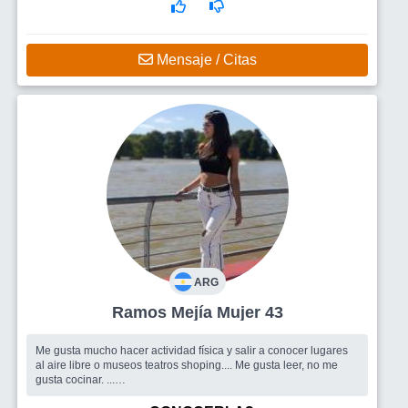
Mensaje / Citas
ARG
Ramos Mejía Mujer 43
Me gusta mucho hacer actividad física y salir a conocer lugares
al aire libre o museos teatros shoping.... Me gusta leer, no me
gusta cocinar. ...
Busco
Personas para charlar y conocer