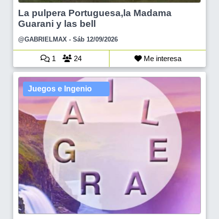
La pulpera Portuguesa,la Madama
Guarani y las bell
@GABRIELMAX
- Sáb 12/09/2026
1
24
Me interesa
Juegos e Ingenio