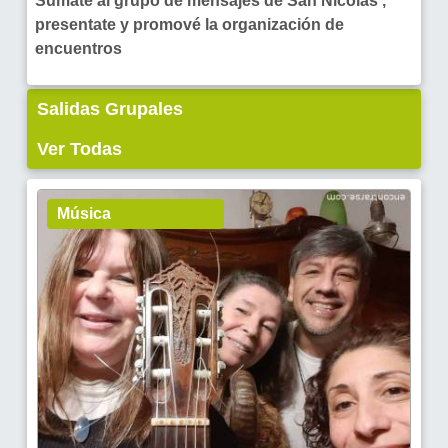
Sumate al grupo de mensajes de San Nicolas ,
presentate y promové la organización de
encuentros
Salidas Grupales
Ver Todas
Música