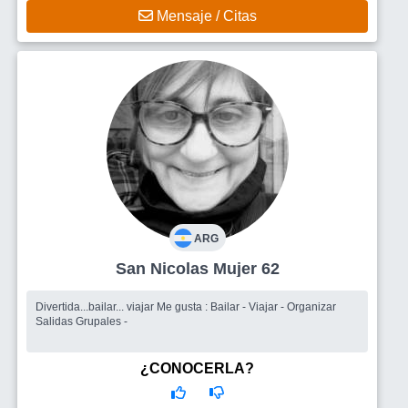
Mensaje / Citas
ARG
San Nicolas Mujer 62
Divertida...bailar... viajar Me gusta : Bailar - Viajar - Organizar
Salidas Grupales -
¿CONOCERLA?