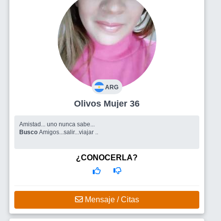
ARG
Olivos Mujer 36
Amistad... uno nunca sabe...
Busco
Amigos...salir...viajar ..
¿CONOCERLA?
Mensaje / Citas