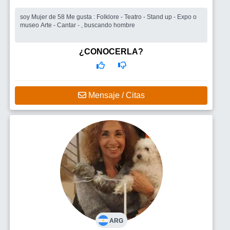
soy Mujer de 58 Me gusta : Folklore - Teatro - Stand up - Expo o
museo Arte - Cantar - , buscando hombre
¿CONOCERLA?
Mensaje / Citas
ARG