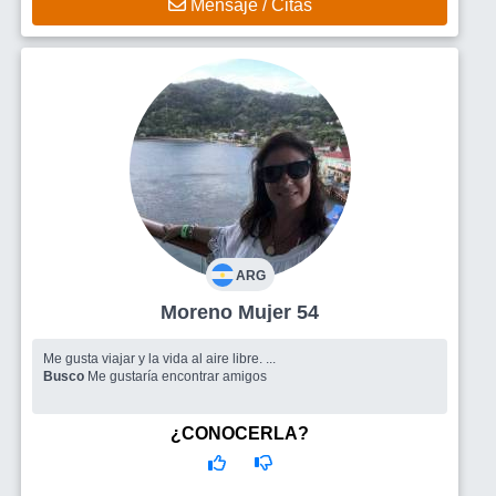
Mensaje / Citas
ARG
Moreno Mujer 54
Me gusta viajar y la vida al aire libre. ...
Busco
Me gustaría encontrar amigos
¿CONOCERLA?