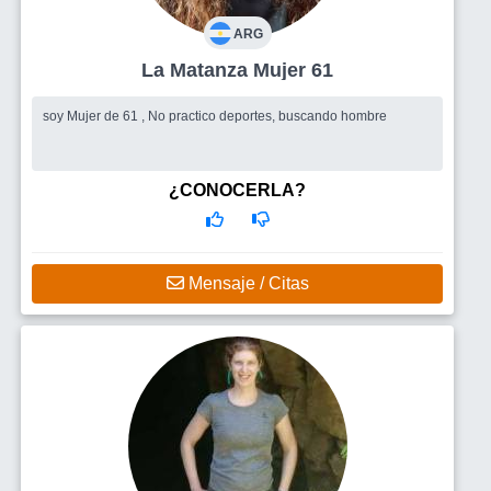
ARG
La Matanza Mujer 61
soy Mujer de 61 , No practico deportes, buscando hombre
¿CONOCERLA?
Mensaje / Citas