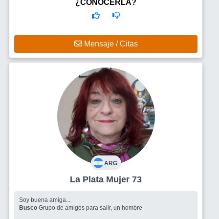
¿CONOCERLA?
Mensaje / Citas
ARG
La Plata Mujer 73
Soy buena amiga...
Busco
Grupo de amigos para salir, un hombre