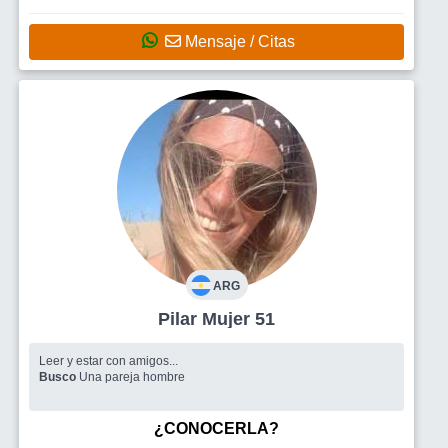
Mensaje / Citas
ARG
Pilar Mujer 51
Leer y estar con amigos...
Busco
Una pareja hombre
¿CONOCERLA?