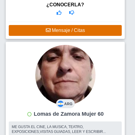
¿CONOCERLA?
Mensaje / Citas
ARG
Lomas de Zamora Mujer 60
ME GUSTA EL CINE, LA MUSICA, TEATRO,
EXPOSICIONES,VISITAS GUIADAS, LEER Y ESCRIBIR...