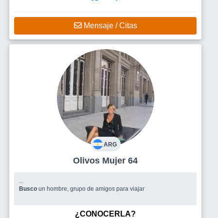
Mensaje / Citas
ARG
Olivos Mujer 64
...
Busco
un hombre, grupo de amigos para viajar
¿CONOCERLA?