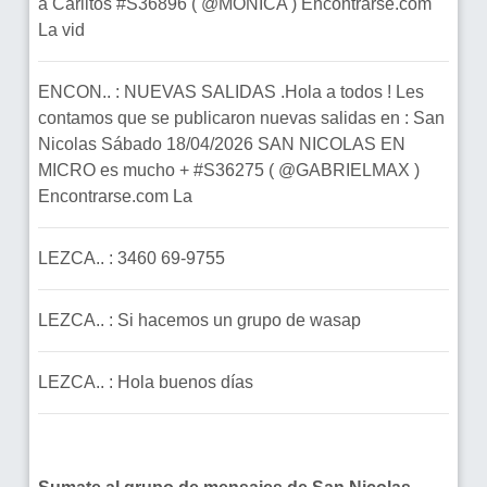
a Carlitos #S36896 ( @MONICA ) Encontrarse.com
La vid
ENCON.. : NUEVAS SALIDAS .Hola a todos ! Les
contamos que se publicaron nuevas salidas en : San
Nicolas Sábado 18/04/2026 SAN NICOLAS EN
MICRO es mucho + #S36275 ( @GABRIELMAX )
Encontrarse.com La
LEZCA.. : 3460 69-9755
LEZCA.. : Si hacemos un grupo de wasap
LEZCA.. : Hola buenos días