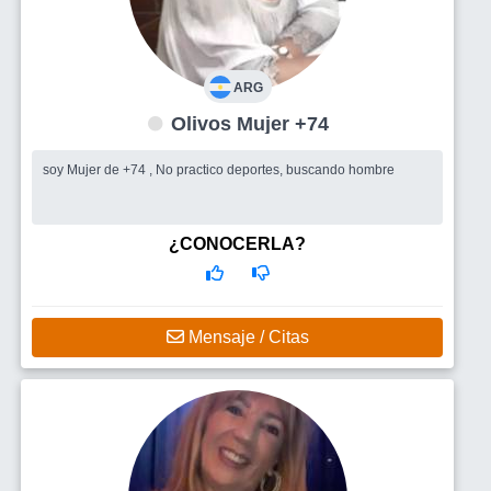
ARG
Olivos Mujer +74
soy Mujer de +74 , No practico deportes, buscando hombre
¿CONOCERLA?
Mensaje / Citas