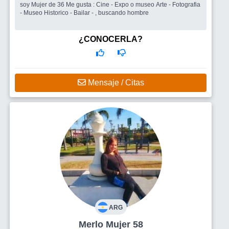
soy Mujer de 36 Me gusta : Cine - Expo o museo Arte - Fotografia
- Museo Historico - Bailar - , buscando hombre
¿CONOCERLA?
Mensaje / Citas
ARG
Merlo Mujer 58