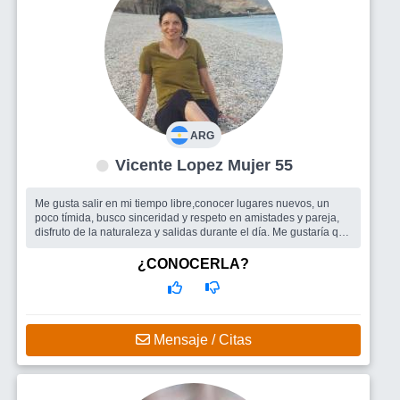
ARG
Vicente Lopez Mujer 55
Me gusta salir en mi tiempo libre,conocer lugares nuevos, un
poco tímida, busco sinceridad y respeto en amistades y pareja,
disfruto de la naturaleza y salidas durante el día. Me gustaría que
me ve...
Busco
Compañía para salir o viajar, si esta la posibilidad pareja.
¿CONOCERLA?
Mensaje / Citas