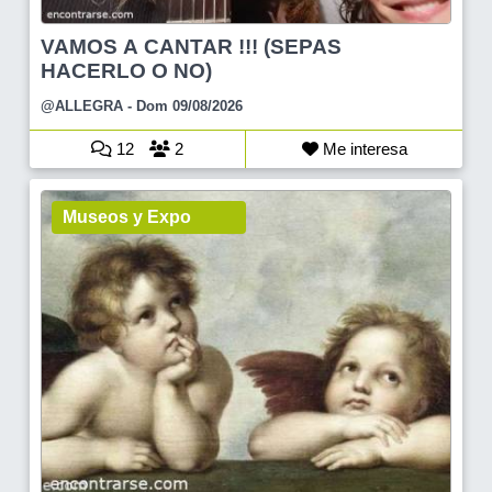
VAMOS A CANTAR !!! (SEPAS
HACERLO O NO)
@ALLEGRA
- Dom 09/08/2026
12
2
Me interesa
Museos y Expo