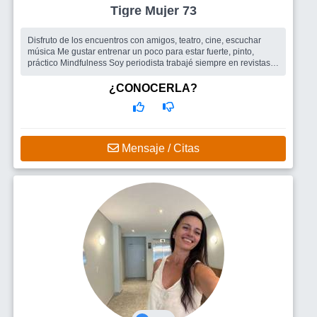
Tigre Mujer 73
Disfruto de los encuentros con amigos, teatro, cine, escuchar
música Me gustar entrenar un poco para estar fuerte, pinto,
práctico Mindfulness Soy periodista trabajé siempre en revistas
femenin...
Busco
Amigos para salir , un hombre
¿CONOCERLA?
Mensaje / Citas