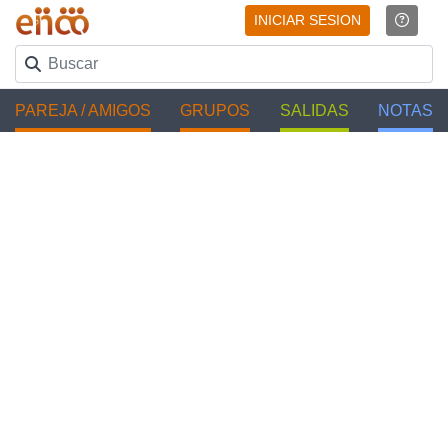
INICIAR SESION
PAREJA / AMIGOS
GRUPOS
SALIDAS
NOTAS