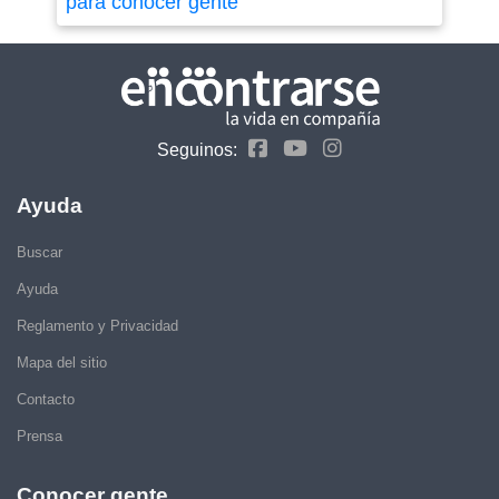
para conocer gente
Seguinos:
Ayuda
Buscar
Ayuda
Reglamento y Privacidad
Mapa del sitio
Contacto
Prensa
Conocer gente