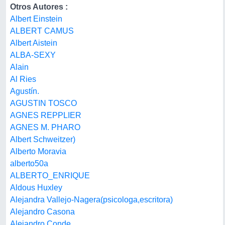
Otros Autores :
Albert Einstein
ALBERT CAMUS
Albert Aistein
ALBA-SEXY
Alain
Al Ries
Agustín.
AGUSTIN TOSCO
AGNES REPPLIER
AGNES M. PHARO
Albert Schweitzer)
Alberto Moravia
alberto50a
ALBERTO_ENRIQUE
Aldous Huxley
Alejandra Vallejo-Nagera(psicologa,escritora)
Alejandro Casona
Alejandro Conde