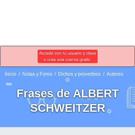
Accedé con tu usuario y clave
o crea una cuenta gratis.
Inicio
Notas y Foros
Dichos y proverbios
Autores
Frases de ALBERT
SCHWEITZER