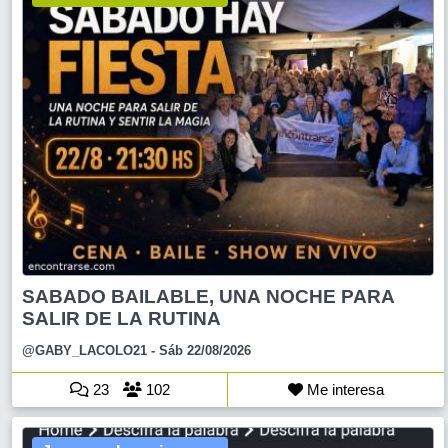
SABADO BAILABLE, UNA NOCHE PARA
SALIR DE LA RUTINA
@GABY_LACOLO21
- Sáb 22/08/2026
23
102
Me interesa