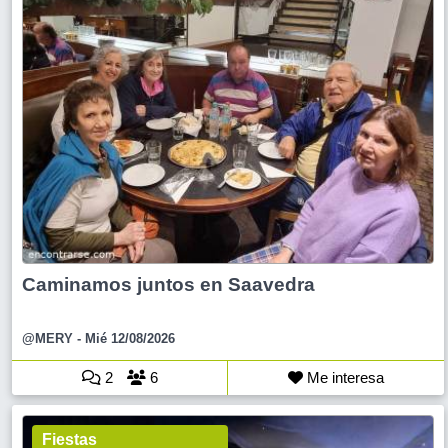
Caminamos juntos en Saavedra
@MERY
- Mié 12/08/2026
2
6
Me interesa
Fiestas