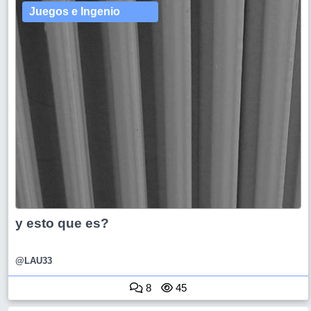
Juegos e Ingenio
y esto que es?
@LAU33
8
45