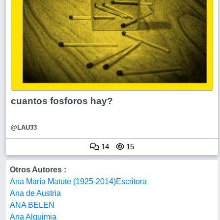
cuantos fosforos hay?
@LAU33
14
15
Otros Autores :
Ana María Matute (1925-2014)Escritora
Ana de Austria
ANA BELEN
Ana Alquimia