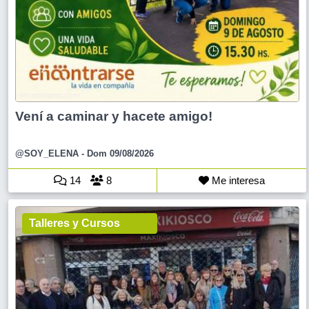
Vení a caminar y hacete amigo!
@SOY_ELENA
- Dom 09/08/2026
14
8
Me interesa
Talleres y Cursos