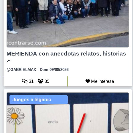
MERIENDA con anecdotas relatos, historias
.-
@GABRIELMAX
- Dom 09/08/2026
31
39
Me interesa
Juegos e Ingenio