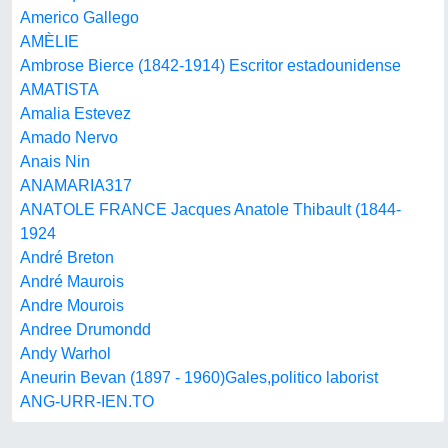
Americo Gallego
AMÈLIE
Ambrose Bierce (1842-1914) Escritor estadounidense
AMATISTA
Amalia Estevez
Amado Nervo
Anais Nin
ANAMARIA317
ANATOLE FRANCE Jacques Anatole Thibault (1844-
1924
André Breton
André Maurois
Andre Mourois
Andree Drumondd
Andy Warhol
Aneurin Bevan (1897 - 1960)Gales,politico laborist
ANG-URR-IEN.TO