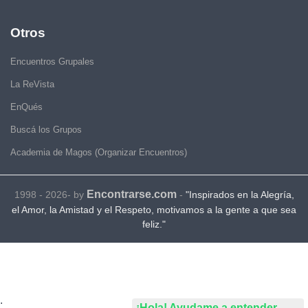
Otros
Encuentros Grupales
La ReVista
EnQués
Buscá los Grupos
Academia de Magos (Organizar Encuentros)
Encontrarse.com
1998 - 2026- by
-
"Inspirados en la Alegría,
el Amor, la Amistad y el Respeto, motivamos a la gente a que sea
feliz."
.
¡Hola! Ayudame a entender