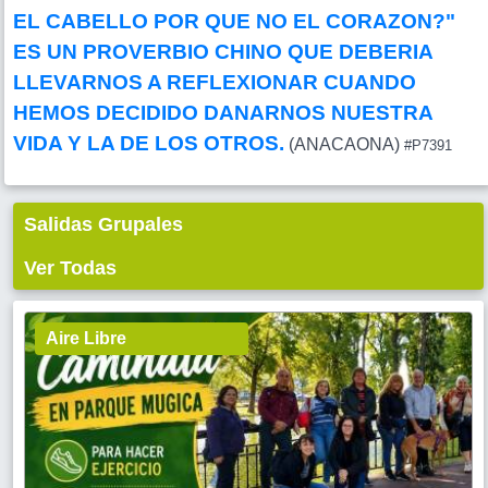
EL CABELLO POR QUE NO EL CORAZON?"
ES UN PROVERBIO CHINO QUE DEBERIA
LLEVARNOS A REFLEXIONAR CUANDO
HEMOS DECIDIDO DANARNOS NUESTRA
VIDA Y LA DE LOS OTROS.
(ANACAONA)
#P7391
Salidas Grupales
Ver Todas
Aire Libre