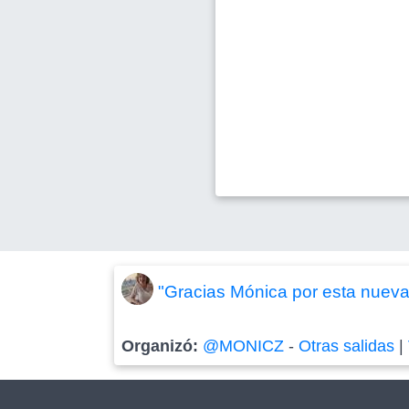
"Gracias Mónica por esta nueva 
Organizó:
@MONICZ
-
Otras salidas
|