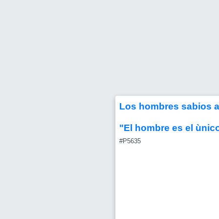
Los hombres sabios 
"El hombre es el ùnic
#P5635