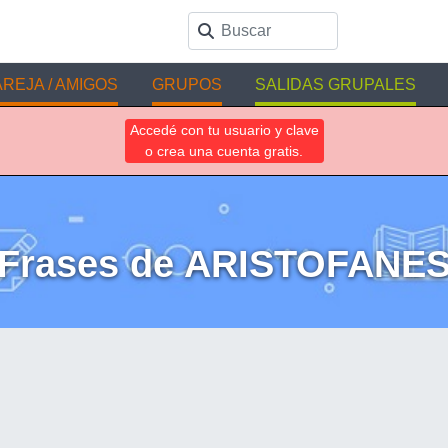
REJA / AMIGOS
GRUPOS
SALIDAS GRUPALES
Accedé con tu usuario y clave
o crea una cuenta gratis.
Frases de ARISTOFANE