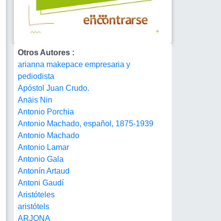
Otros Autores :
arianna makepace empresaria y
pediodista
Apóstol Juan Crudo.
Anäis Nin
Antonio Porchia
Antonio Machado, español, 1875-1939
Antonio Machado
Antonio Lamar
Antonio Gala
Antonín Artaud
Antoni Gaudí
Aristóteles
aristótels
ARJONA