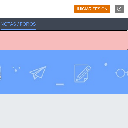
INICIAR SESION
NOTAS / FOROS
S