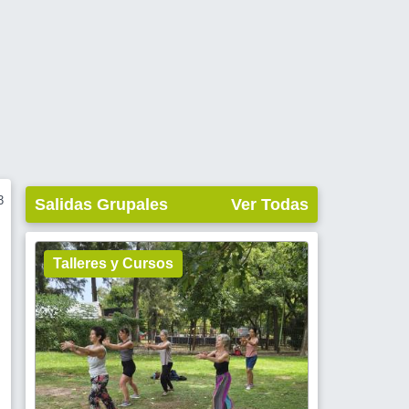
3
Salidas Grupales
Ver Todas
Talleres y Cursos