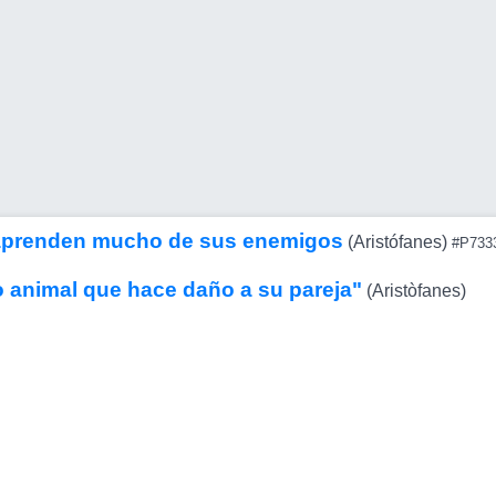
aprenden mucho de sus enemigos
(Aristófanes)
#P733
o animal que hace daño a su pareja"
(Aristòfanes)