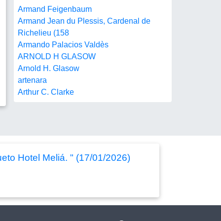
Armand Feigenbaum
Armand Jean du Plessis, Cardenal de
Richelieu (158
Armando Palacios Valdès
ARNOLD H GLASOW
Arnold H. Glasow
artenara
Arthur C. Clarke
to Hotel Meliá. " (17/01/2026)