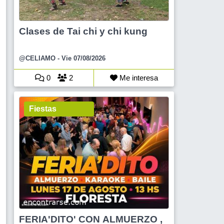
Clases de Tai chi y chi kung
@CELIAMO
- Vie 07/08/2026
0
2
Me interesa
Fiestas
FERIA'DITO' CON ALMUERZO ,