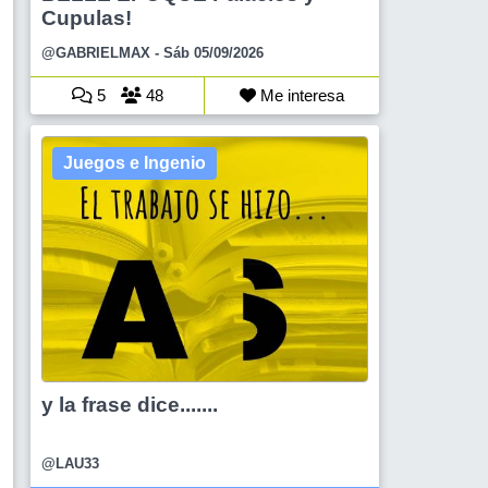
Cupulas!
@GABRIELMAX
- Sáb 05/09/2026
5
48
Me interesa
Juegos e Ingenio
y la frase dice.......
@LAU33