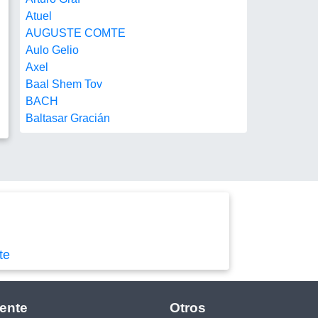
Atuel
AUGUSTE COMTE
Aulo Gelio
Axel
Baal Shem Tov
BACH
Baltasar Gracián
te
ente
Otros