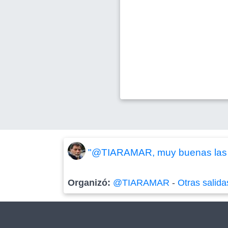
"@TIARAMAR, muy buenas las fo
Organizó:
@TIARAMAR
-
Otras salida