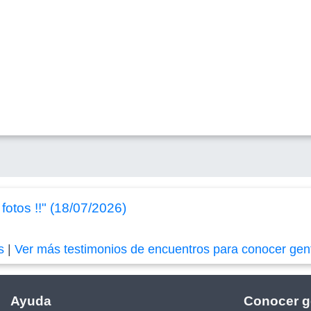
tos !!" (18/07/2026)
s
|
Ver más testimonios de encuentros para conocer gen
Ayuda
Conocer g