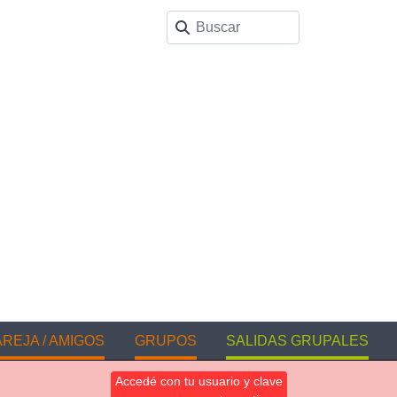
REJA / AMIGOS
GRUPOS
SALIDAS GRUPALES
Accedé con tu usuario y clave