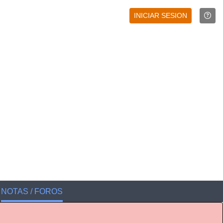
INICIAR SESION
NOTAS / FOROS