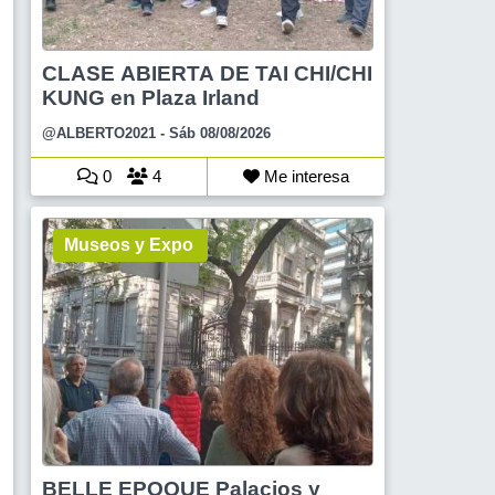
CLASE ABIERTA DE TAI CHI/CHI
KUNG en Plaza Irland
@ALBERTO2021
- Sáb 08/08/2026
0
4
Me interesa
Museos y Expo
BELLE EPOQUE Palacios y