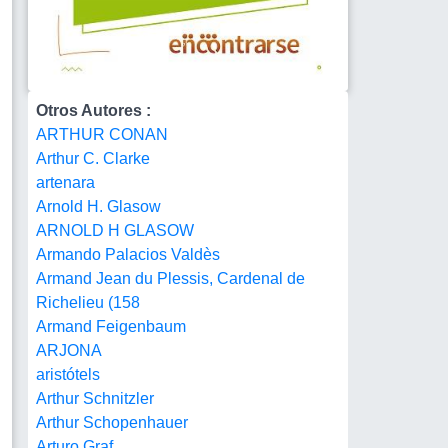
Otros Autores :
ARTHUR CONAN
Arthur C. Clarke
artenara
Arnold H. Glasow
ARNOLD H GLASOW
Armando Palacios Valdès
Armand Jean du Plessis, Cardenal de
Richelieu (158
Armand Feigenbaum
ARJONA
aristótels
Arthur Schnitzler
Arthur Schopenhauer
Arturo Graf