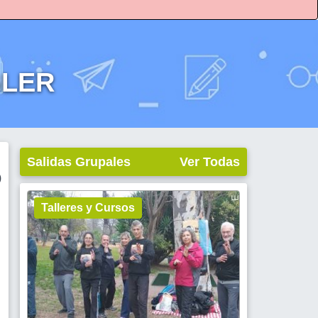
GLER
Salidas Grupales
Ver Todas
)
Talleres y Cursos