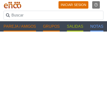
INICIAR SESION
PAREJA / AMIGOS
GRUPOS
SALIDAS
NOTAS