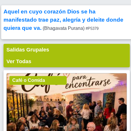
Aquel en cuyo corazón Dios se ha
manifestado trae paz, alegría y deleite donde
quiera que va.
(Bhagavata Purana)
#P5379
Salidas Grupales
Ver Todas
Café o Comida