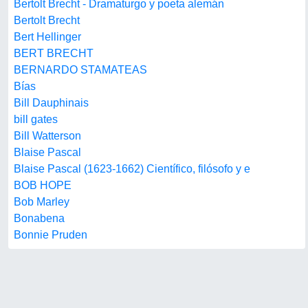
Bertolt Brecht - Dramaturgo y poeta alemán
Bertolt Brecht
Bert Hellinger
BERT BRECHT
BERNARDO STAMATEAS
Bías
Bill Dauphinais
bill gates
Bill Watterson
Blaise Pascal
Blaise Pascal (1623-1662) Científico, filósofo y e
BOB HOPE
Bob Marley
Bonabena
Bonnie Pruden