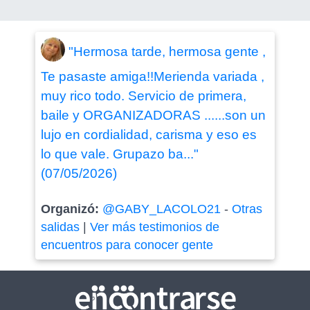
"Hermosa tarde, hermosa gente ,
Te pasaste amiga!!Merienda variada ,
muy rico todo. Servicio de primera,
baile y ORGANIZADORAS ......son un
lujo en cordialidad, carisma y eso es
lo que vale. Grupazo ba..."
(07/05/2026)
Organizó:
@GABY_LACOLO21
-
Otras
salidas
|
Ver más testimonios de
encuentros para conocer gente