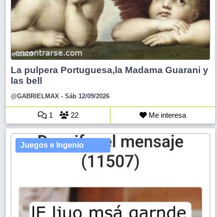
La pulpera Portuguesa,la Madama Guarani y
las bell
@GABRIELMAX
- Sáb 12/09/2026
1
22
Me interesa
Juegos e Ingenio