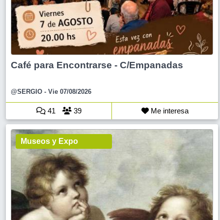
Café para Encontrarse - C/Empanadas
@SERGIO
- Vie 07/08/2026
41
39
Me interesa
Museos y Expo