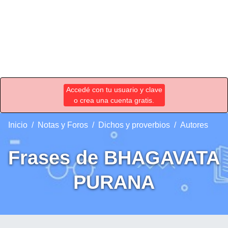
Accedé con tu usuario y clave
o crea una cuenta gratis.
Inicio
Notas y Foros
Dichos y proverbios
Autores
Frases de BHAGAVATA
PURANA