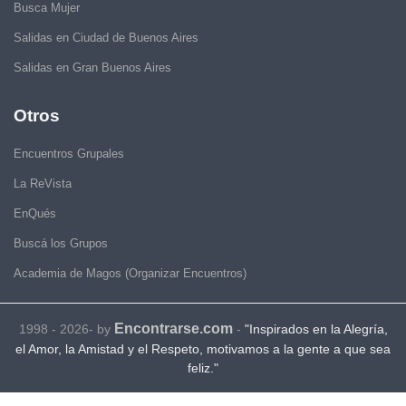
Busca Mujer
Salidas en Ciudad de Buenos Aires
Salidas en Gran Buenos Aires
Otros
Encuentros Grupales
La ReVista
EnQués
Buscá los Grupos
Academia de Magos (Organizar Encuentros)
Encontrarse.com
1998 - 2026- by
-
"Inspirados en la Alegría,
el Amor, la Amistad y el Respeto, motivamos a la gente a que sea
feliz."