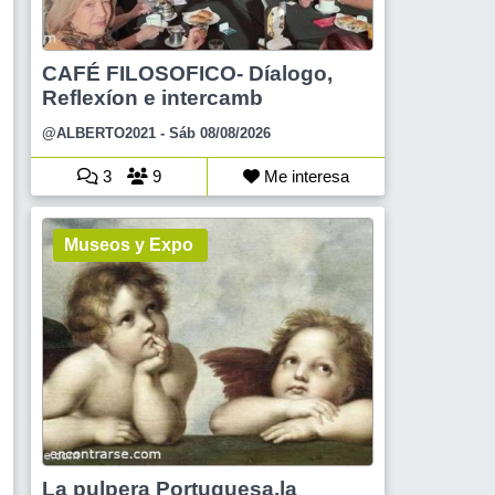
CAFÉ FILOSOFICO- Díalogo,
Reflexíon e intercamb
@ALBERTO2021
- Sáb 08/08/2026
3
9
Me interesa
Museos y Expo
La pulpera Portuguesa,la