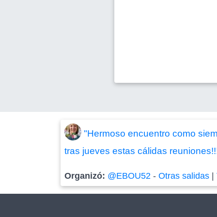
"Hermoso encuentro como siempre
tras jueves estas cálidas reuniones!!
Organizó:
@EBOU52
-
Otras salidas
|