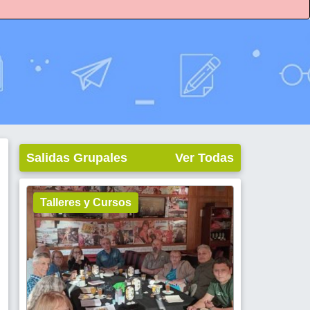
Salidas Grupales
Ver Todas
Talleres y Cursos