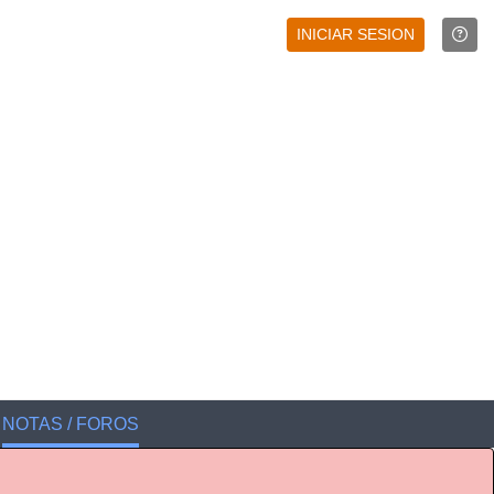
INICIAR SESION
NOTAS / FOROS