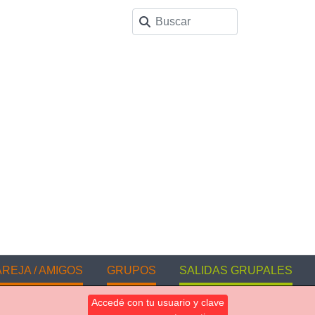
REJA / AMIGOS
GRUPOS
SALIDAS GRUPALES
Accedé con tu usuario y clave