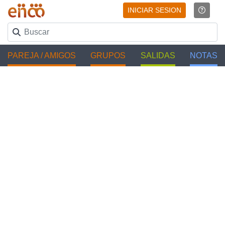
INICIAR SESION
PAREJA / AMIGOS
GRUPOS
SALIDAS
NOTAS