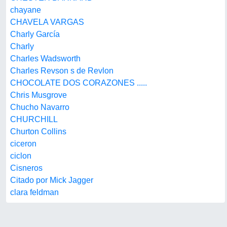
chayane
CHAVELA VARGAS
Charly García
Charly
Charles Wadsworth
Charles Revson s de Revlon
CHOCOLATE DOS CORAZONES .....
Chris Musgrove
Chucho Navarro
CHURCHILL
Churton Collins
ciceron
ciclon
Cisneros
Citado por Mick Jagger
clara feldman