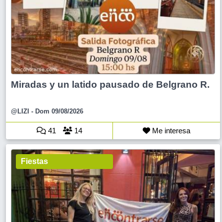
Miradas y un latido pausado de Belgrano R.
@LIZI
- Dom 09/08/2026
41
14
Me interesa
Fiestas