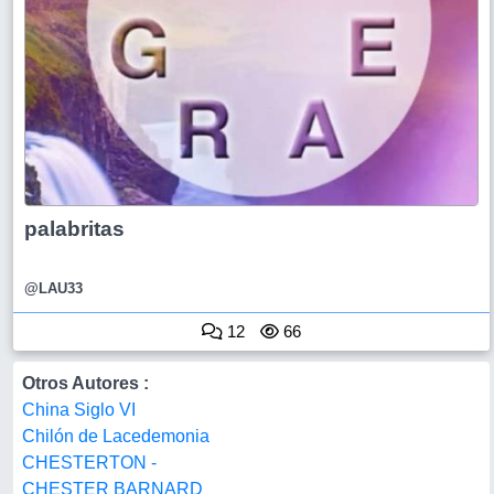
palabritas
@LAU33
12
66
Otros Autores :
China Siglo VI
Chilón de Lacedemonia
CHESTERTON -
CHESTER BARNARD