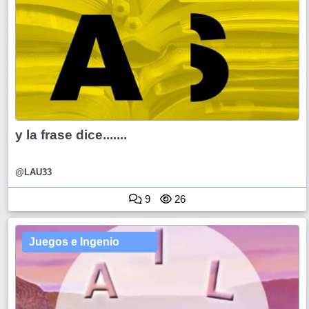
y la frase dice.......
@LAU33
9
26
Juegos e Ingenio