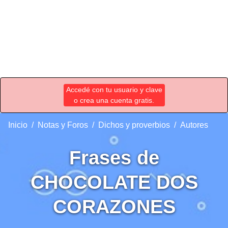
Accedé con tu usuario y clave
o crea una cuenta gratis.
Inicio
Notas y Foros
Dichos y proverbios
Autores
Frases de
CHOCOLATE DOS
CORAZONES