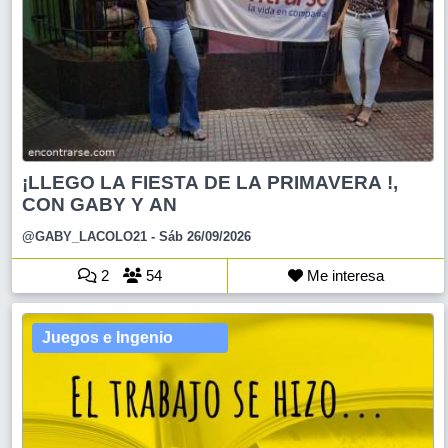
¡LLEGO LA FIESTA DE LA PRIMAVERA !,
CON GABY Y AN
@GABY_LACOLO21
- Sáb 26/09/2026
2
54
Me interesa
Juegos e Ingenio