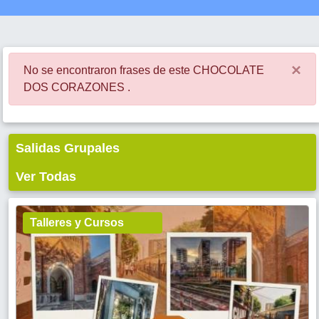
×
No se encontraron frases de este CHOCOLATE
DOS CORAZONES .
Salidas Grupales
Ver Todas
Talleres y Cursos