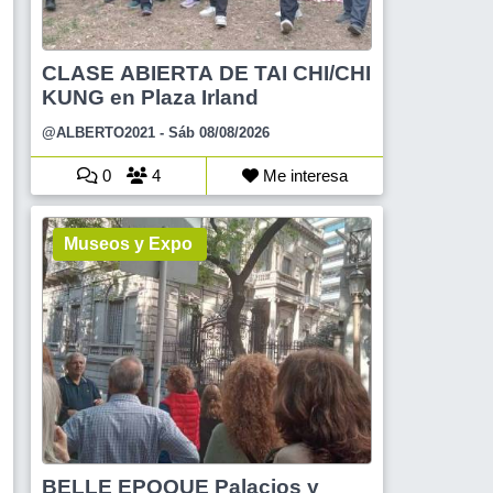
CLASE ABIERTA DE TAI CHI/CHI
KUNG en Plaza Irland
@ALBERTO2021
- Sáb 08/08/2026
0
4
Me interesa
Museos y Expo
BELLE EPOQUE Palacios y