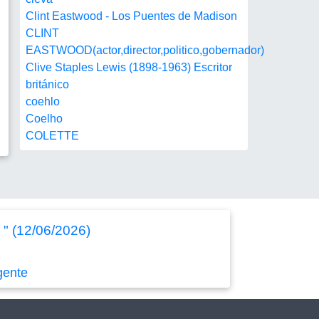
Clint Eastwood - Los Puentes de Madison
CLINT
EASTWOOD(actor,director,politico,gobernador)
Clive Staples Lewis (1898-1963) Escritor
británico
coehlo
Coelho
COLETTE
 " (12/06/2026)
gente