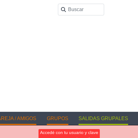
REJA / AMIGOS
GRUPOS
SALIDAS GRUPALES
Accedé con tu usuario y clave