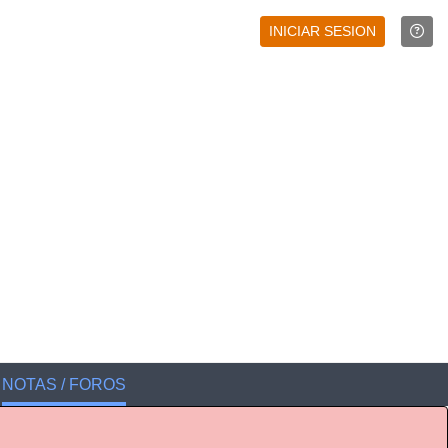
INICIAR SESION
NOTAS / FOROS