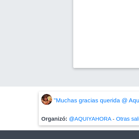
"Muchas gracias querida @ Aquí
Organizó:
@AQUIYAHORA
-
Otras sal