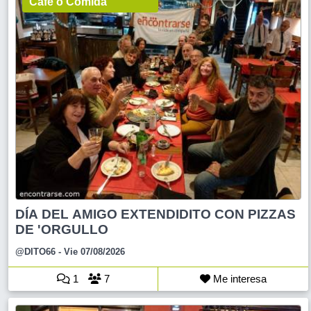
Café o Comida
DÍA DEL AMIGO EXTENDIDITO CON PIZZAS
DE 'ORGULLO
@DITO66
- Vie 07/08/2026
1
7
Me interesa