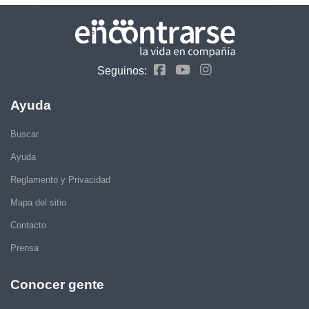
Seguinos:
Ayuda
Buscar
Ayuda
Reglamento y Privacidad
Mapa del sitio
Contacto
Prensa
Conocer gente