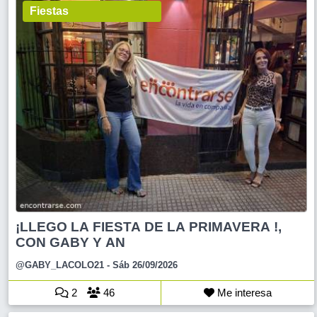
Fiestas
¡LLEGO LA FIESTA DE LA PRIMAVERA !,
CON GABY Y AN
@GABY_LACOLO21
- Sáb 26/09/2026
2
46
Me interesa