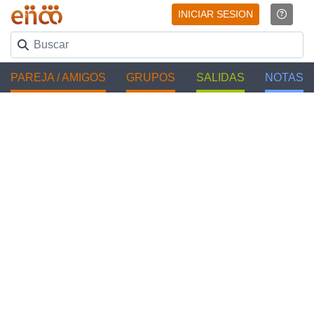
INICIAR SESION
PAREJA / AMIGOS
GRUPOS
SALIDAS
NOTAS