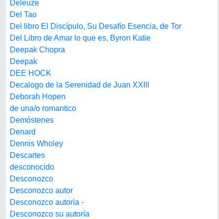
Deleuze
Del Tao
Del libro El Discípulo, Su Desafío Esencia, de Tor
Del Libro de Amar lo que es, Byron Katie
Deepak Chopra
Deepak
DEE HOCK
Decalogo de la Serenidad de Juan XXIII
Deborah Hopen
de una/o romantico
Demóstenes
Denard
Dennis Wholey
Descartes
desconocido
Desconozco
Desconozco autor
Desconozco autorìa -
Desconozco su autoría