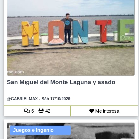
San Miguel del Monte Laguna y asado
@GABRIELMAX
- Sáb 17/10/2026
6
42
Me interesa
Juegos e Ingenio