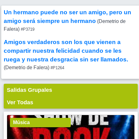
Un hermano puede no ser un amigo, pero un
amigo será siempre un hermano
(Demetrio de
Falera)
#P3719
Amigos verdaderos son los que vienen a
compartir nuestra felicidad cuando se les
ruega y nuestra desgracia sin ser llamados.
(Demetrio de Falera)
#P1264
Salidas Grupales
Ver Todas
Música