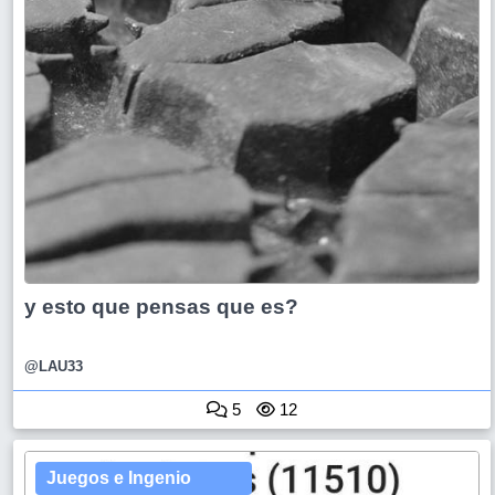
y esto que pensas que es?
@LAU33
5
12
Juegos e Ingenio