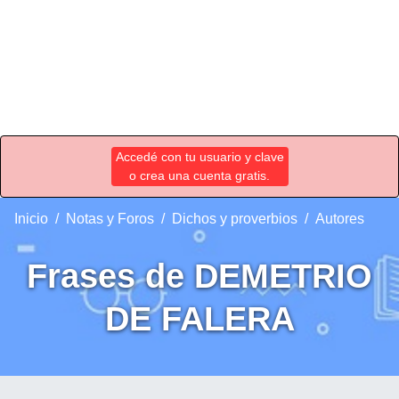
Accedé con tu usuario y clave
o crea una cuenta gratis.
Inicio
Notas y Foros
Dichos y proverbios
Autores
Frases de DEMETRIO
DE FALERA