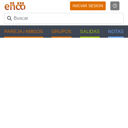
INICIAR SESION
PAREJA / AMIGOS
GRUPOS
SALIDAS
NOTAS