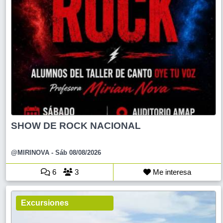
SHOW DE ROCK NACIONAL
@MIRINOVA
- Sáb 08/08/2026
6
3
Me interesa
Excursiones