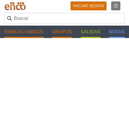
INICIAR SESION
PAREJA / AMIGOS
GRUPOS
SALIDAS
NOTAS