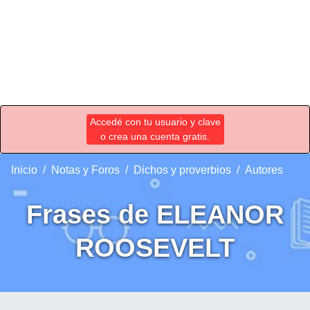
Accedé con tu usuario y clave
o crea una cuenta gratis.
Inicio
Notas y Foros
Dichos y proverbios
Autores
Frases de ELEANOR
ROOSEVELT