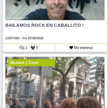
BAILAMOS ROCK EN CABALLITO !
@DITO66
- Vie 07/08/2026
1
5
Me interesa
Museos y Expo