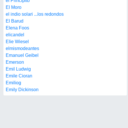
el Principito
El Moro
el indio solari ...los redondos
El Barud
Elena Foos
elicandel
Elie Wiesel
elmismodeantes
Emanuel Geibel
Emerson
Emil Ludwig
Emile Cioran
Emiliog
Emily Dickinson