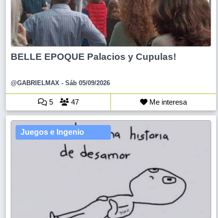
BELLE EPOQUE Palacios y Cupulas!
@GABRIELMAX
- Sáb 05/09/2026
5
47
Me interesa
Juegos e Ingenio