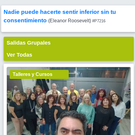
Nadie puede hacerte sentir inferior sin tu
consentimiento
(Eleanor Roosevelt)
#P7216
Salidas Grupales
Ver Todas
Talleres y Cursos