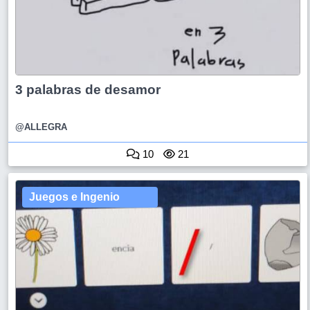
3 palabras de desamor
@ALLEGRA
10
21
Juegos e Ingenio