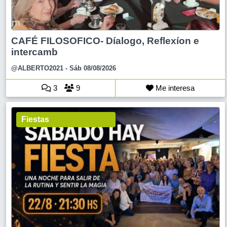
CAFÉ FILOSOFICO- Díalogo, Reflexíon e
intercamb
@ALBERTO2021
- Sáb 08/08/2026
3
9
Me interesa
Fiestas