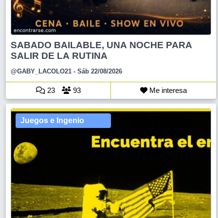
SABADO BAILABLE, UNA NOCHE PARA
SALIR DE LA RUTINA
@GABY_LACOLO21
- Sáb 22/08/2026
23
93
Me interesa
Juegos e Ingenio