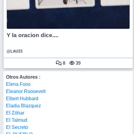
Y la oracion dice....
@LAU33
8
39
Otros Autores :
Elena Foos
Eleanor Roosevelt
Elbert Hubbard
Eladia Blazquez
El Zóhar
El Talmud
El Secreto