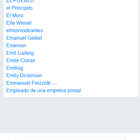
EL PUEBLO
el Principito
El Moro
Elie Wiesel
elmismodeantes
Emanuel Geibel
Emerson
Emil Ludwig
Emile Cioran
Emiliog
Emily Dickinson
Emmanuel Frezzotti ....
Empleado de una empresa postal