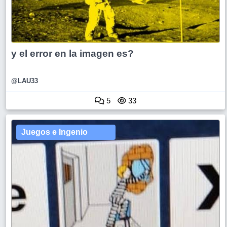
y el error en la imagen es?
@LAU33
5
33
Juegos e Ingenio