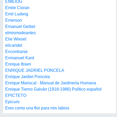
EMILIOG
Emile Cioran
Emil Ludwig
Emerson
Emanuel Geibel
elmismodeantes
Elie Wiesel
elicandel
Encontrarse
Enmanuel Kant
Enrique Ibsen
ENRIQUE JADRIEL PONCELA
Enrique Jardiel Poncela
Enrique Mariscal - Manual de Jardinerìa Humana
Enrique Tierno Galván (1918-1986) Político español
EPICTETO
Epicuro
Eres como una flor para mis labios