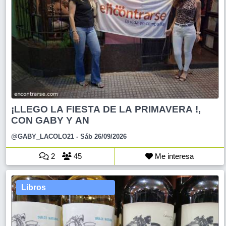
¡LLEGO LA FIESTA DE LA PRIMAVERA !,
CON GABY Y AN
@GABY_LACOLO21
- Sáb 26/09/2026
2
45
Me interesa
Libros