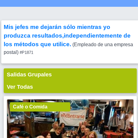
Mis jefes me dejarán sólo mientras yo
produzca resultados,independientemente de
los métodos que utilice.
(Empleado de una empresa
postal)
#P1871
Salidas Grupales
Ver Todas
Café o Comida