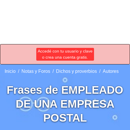
Accedé con tu usuario y clave
o crea una cuenta gratis.
Inicio
Notas y Foros
Dichos y proverbios
Autores
Frases de EMPLEADO
DE UNA EMPRESA
POSTAL