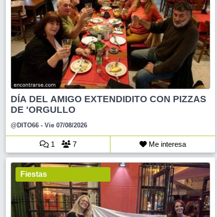
DÍA DEL AMIGO EXTENDIDITO CON PIZZAS
DE 'ORGULLO
@DITO66
- Vie 07/08/2026
1
7
Me interesa
Fiestas