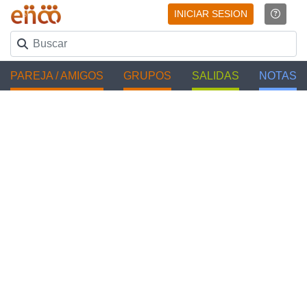
INICIAR SESION
PAREJA / AMIGOS
GRUPOS
SALIDAS
NOTAS