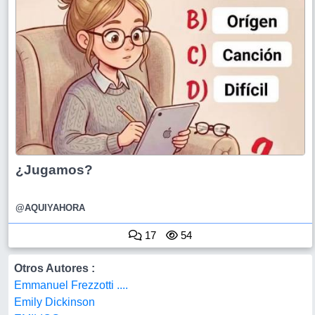
¿Jugamos?
@AQUIYAHORA
17
54
Otros Autores :
Emmanuel Frezzotti ....
Emily Dickinson