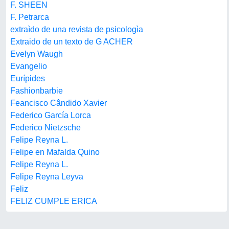
F. SHEEN
F. Petrarca
extraìdo de una revista de psicologìa
Extraido de un texto de G ACHER
Evelyn Waugh
Evangelio
Eurípides
Fashionbarbie
Feancisco Cândido Xavier
Federico García Lorca
Federico Nietzsche
Felipe Reyna L.
Felipe en Mafalda Quino
Felipe Reyna L.
Felipe Reyna Leyva
Feliz
FELIZ CUMPLE ERICA