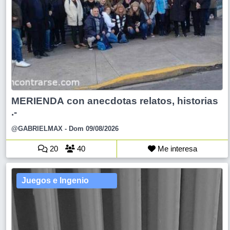
MERIENDA con anecdotas relatos, historias
.-
@GABRIELMAX
- Dom 09/08/2026
20
40
Me interesa
Juegos e Ingenio