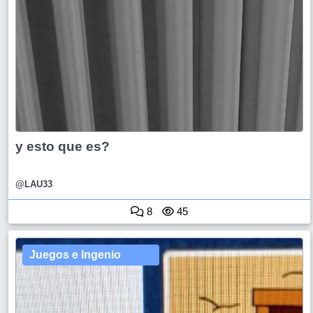
y esto que es?
@LAU33
8
45
Juegos e Ingenio