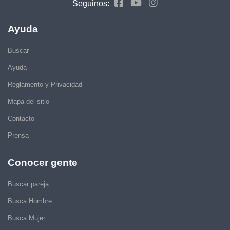
Seguinos:
Ayuda
Buscar
Ayuda
Reglamento y Privacidad
Mapa del sitio
Contacto
Prensa
Conocer gente
Buscar pareja
Busca Hombre
Busca Mujer