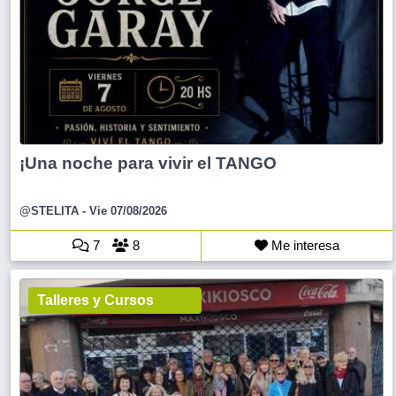
¡Una noche para vivir el TANGO
@STELITA
- Vie 07/08/2026
7
8
Me interesa
Talleres y Cursos