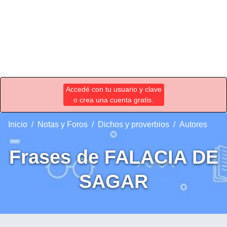
Accedé con tu usuario y clave
o crea una cuenta gratis.
Inicio
Notas y Foros
Dichos y proverbios
Autores
Frases de FALACIA DE
SAGAR