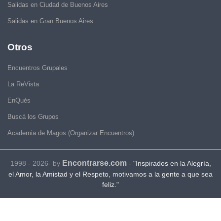
Salidas en Ciudad de Buenos Aires
Salidas en Gran Buenos Aires
Otros
Encuentros Grupales
La ReVista
EnQués
Buscá los Grupos
Academia de Magos (Organizar Encuentros)
Encontrarse.com
1998 - 2026- by
-
"Inspirados en la Alegría,
el Amor, la Amistad y el Respeto, motivamos a la gente a que sea
feliz."