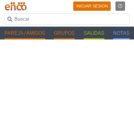
INICIAR SESION
PAREJA / AMIGOS
GRUPOS
SALIDAS
NOTAS