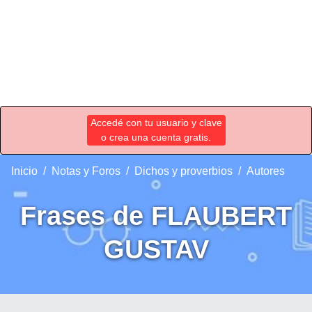
Accedé con tu usuario y clave
o crea una cuenta gratis.
Inicio
Notas y Foros
Dichos y proverbios
Autores
Frases de FLAUBERT
GUSTAV