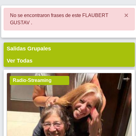
×
No se encontraron frases de este FLAUBERT
GUSTAV .
Salidas Grupales
Ver Todas
Radio-Streaming