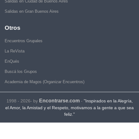
Salidas en Ciudad de Buenos Aires
Salidas en Gran Buenos Aires
Otros
Encuentros Grupales
La ReVista
EnQués
Buscá los Grupos
Academia de Magos (Organizar Encuentros)
Encontrarse.com
1998 - 2026- by
-
"Inspirados en la Alegría,
el Amor, la Amistad y el Respeto, motivamos a la gente a que sea
feliz."