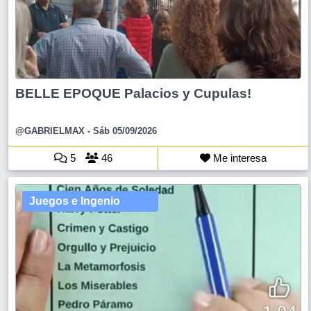
BELLE EPOQUE Palacios y Cupulas!
@GABRIELMAX
- Sáb 05/09/2026
5
46
Me interesa
Juegos e Ingenio