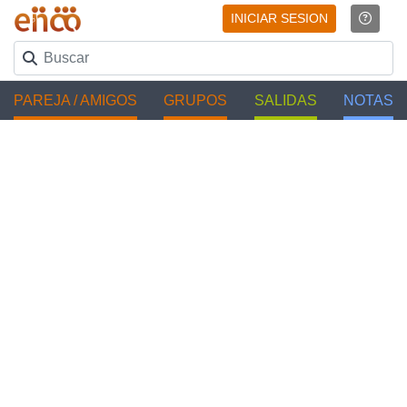
INICIAR SESION
PAREJA / AMIGOS
GRUPOS
SALIDAS
NOTAS