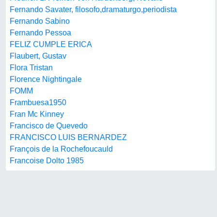
Fernando Savater, filosofo,dramaturgo,periodista
Fernando Sabino
Fernando Pessoa
FELIZ CUMPLE ERICA
Flaubert, Gustav
Flora Tristan
Florence Nightingale
FOMM
Frambuesa1950
Fran Mc Kinney
Francisco de Quevedo
FRANCISCO LUIS BERNARDEZ
François de la Rochefoucauld
Francoise Dolto 1985