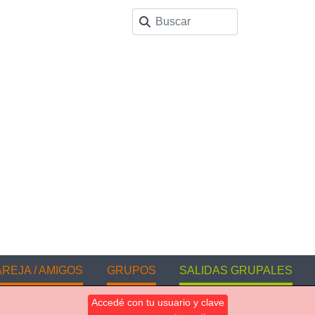
REJA / AMIGOS
GRUPOS
SALIDAS GRUPALES
Accedé con tu usuario y clave