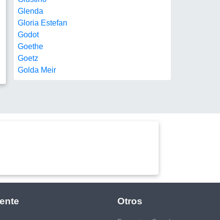
Glenda
Gloria Estefan
Godot
Goethe
Goetz
Golda Meir
ente
Otros