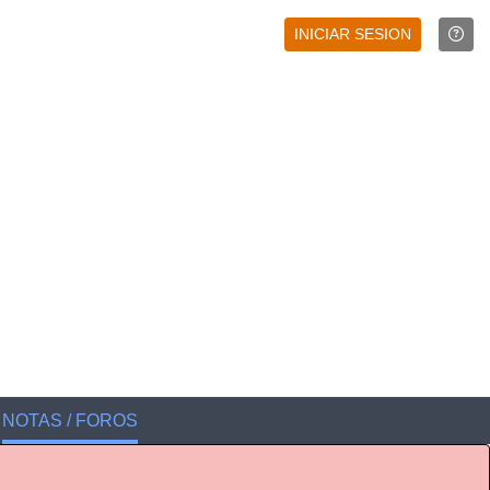
INICIAR SESION
NOTAS / FOROS