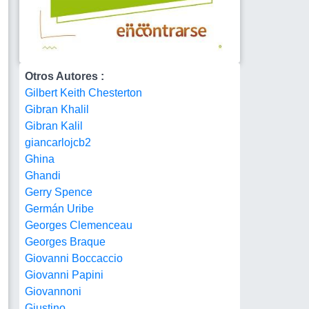
Otros Autores :
Gilbert Keith Chesterton
Gibran Khalil
Gibran Kalil
giancarlojcb2
Ghina
Ghandi
Gerry Spence
Germán Uribe
Georges Clemenceau
Georges Braque
Giovanni Boccaccio
Giovanni Papini
Giovannoni
Giustino