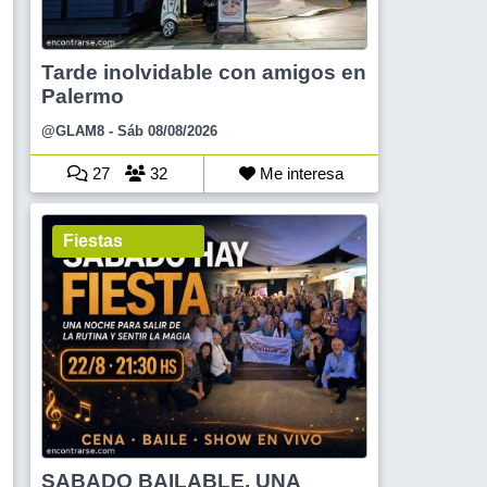
Tarde inolvidable con amigos en
Palermo
@GLAM8
- Sáb 08/08/2026
27
32
Me interesa
Fiestas
SABADO BAILABLE, UNA