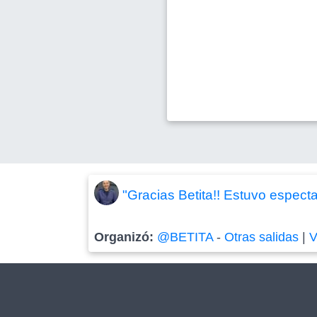
"Gracias Betita!! Estuvo especta
Organizó:
@BETITA
-
Otras salidas
|
V