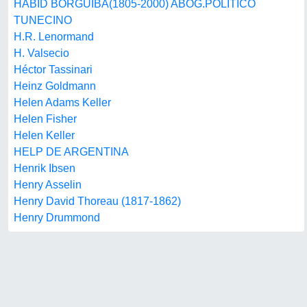
HABID BORGUIBA(1805-2000) ABOG.POLITICO
TUNECINO
H.R. Lenormand
H. Valsecio
Héctor Tassinari
Heinz Goldmann
Helen Adams Keller
Helen Fisher
Helen Keller
HELP DE ARGENTINA
Henrik Ibsen
Henry Asselin
Henry David Thoreau (1817-1862)
Henry Drummond