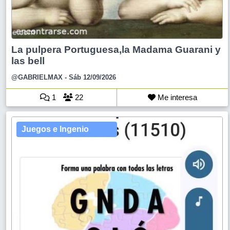
La pulpera Portuguesa,la Madama Guarani y
las bell
@GABRIELMAX
- Sáb 12/09/2026
1
22
Me interesa
Juegos e Ingenio