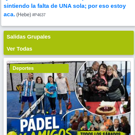
sintiendo la falta de UNA sola; por eso estoy
aca.
(Hebe)
#P4637
Salidas Grupales
Ver Todas
Deportes