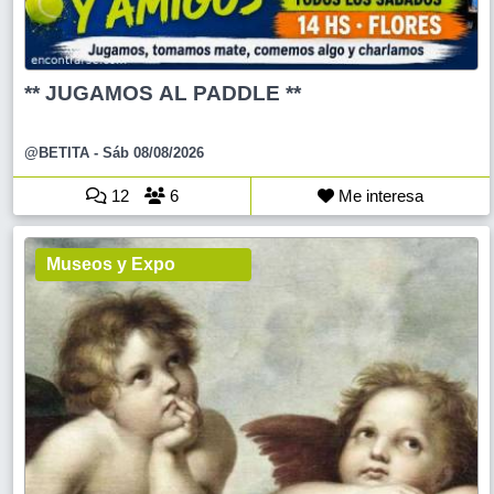
** JUGAMOS AL PADDLE **
@BETITA
- Sáb 08/08/2026
12
6
Me interesa
Museos y Expo