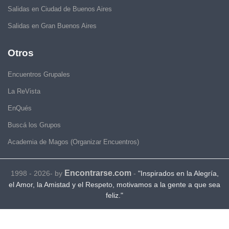
Salidas en Ciudad de Buenos Aires
Salidas en Gran Buenos Aires
Otros
Encuentros Grupales
La ReVista
EnQués
Buscá los Grupos
Academia de Magos (Organizar Encuentros)
Encontrarse.com
1998 - 2026- by
-
"Inspirados en la Alegría,
el Amor, la Amistad y el Respeto, motivamos a la gente a que sea
feliz."