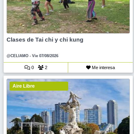
Clases de Tai chi y chi kung
@CELIAMO
- Vie 07/08/2026
0
2
Me interesa
Aire Libre