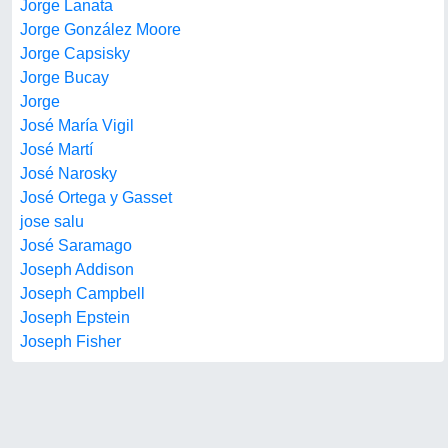
Jorge Lanata
Jorge González Moore
Jorge Capsisky
Jorge Bucay
Jorge
José María Vigil
José Martí
José Narosky
José Ortega y Gasset
jose salu
José Saramago
Joseph Addison
Joseph Campbell
Joseph Epstein
Joseph Fisher