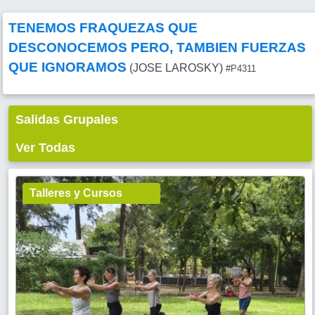
TENEMOS FRAQUEZAS QUE
DESCONOCEMOS PERO, TAMBIEN FUERZAS
QUE IGNORAMOS
(JOSE LAROSKY)
#P4311
Salidas Grupales
Ver Todas
Talleres y Cursos