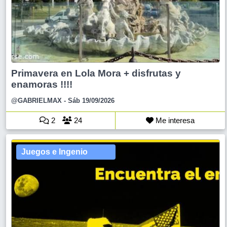
Primavera en Lola Mora + disfrutas y
enamoras !!!!
@GABRIELMAX
- Sáb 19/09/2026
2
24
Me interesa
Juegos e Ingenio