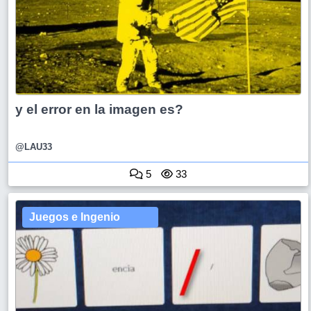
y el error en la imagen es?
@LAU33
5
33
Juegos e Ingenio