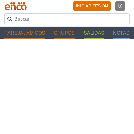
INICIAR SESION
PAREJA / AMIGOS
GRUPOS
SALIDAS
NOTAS