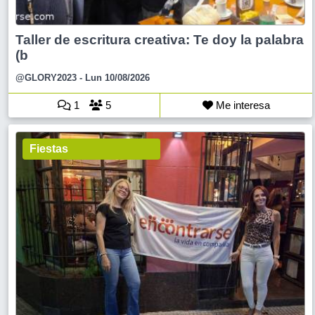
Taller de escritura creativa: Te doy la palabra
(b
@GLORY2023
- Lun 10/08/2026
1
5
Me interesa
Fiestas