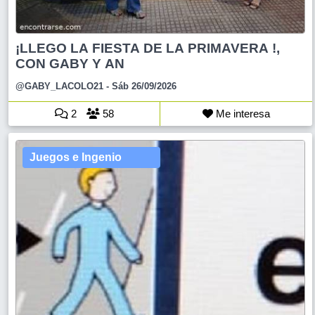
¡LLEGO LA FIESTA DE LA PRIMAVERA !,
CON GABY Y AN
@GABY_LACOLO21
- Sáb 26/09/2026
2
58
Me interesa
Juegos e Ingenio