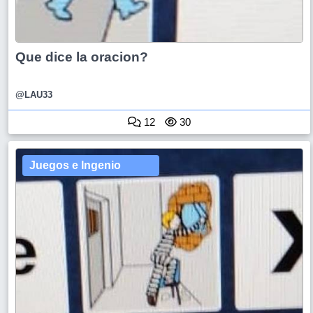
Que dice la oracion?
@LAU33
12
30
Juegos e Ingenio