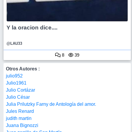
Y la oracion dice....
@LAU33
8
39
Otros Autores :
julio952
Julio1961
Julio Cortázar
Julio César
Julia Prilutzky Farny de Antología del amor.
Jules Renard
judith martin
Juana Bignozzi