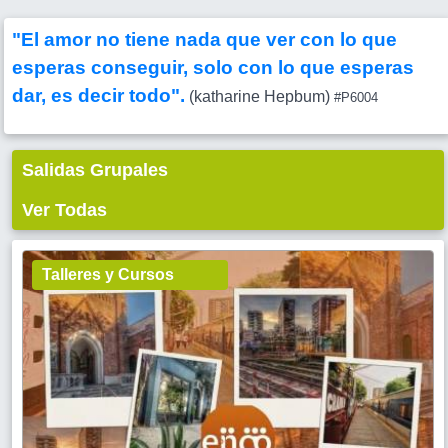
"El amor no tiene nada que ver con lo que
esperas conseguir, solo con lo que esperas
dar, es decir todo".
(katharine Hepbum)
#P6004
Salidas Grupales
Ver Todas
Talleres y Cursos