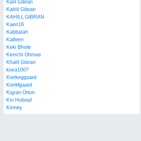
Kalil Gibrán
Kahlil Gibran
KAHILL GIBRAN
Kaeri16
Kabbalah
Katleen
Keki Bhote
Kenichi Ohmae
Khalil Gibran
kiara1007
Kierkeggaard
Kierkfgaard
Kigran Orton
Kin Hubrad
Kinney