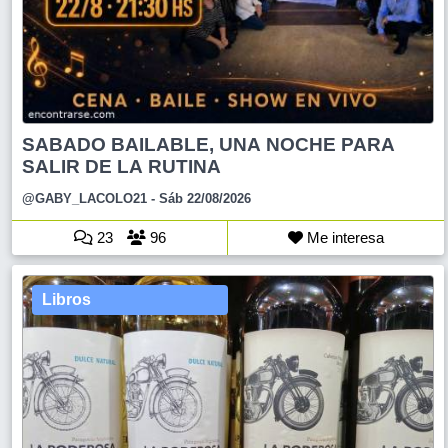
SABADO BAILABLE, UNA NOCHE PARA
SALIR DE LA RUTINA
@GABY_LACOLO21
- Sáb 22/08/2026
23
96
Me interesa
Libros