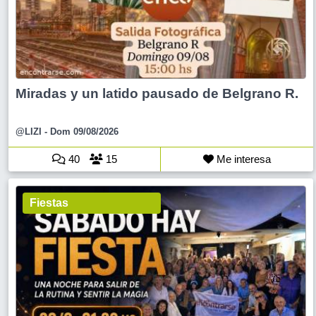
Miradas y un latido pausado de Belgrano R.
@LIZI
- Dom 09/08/2026
40
15
Me interesa
Fiestas