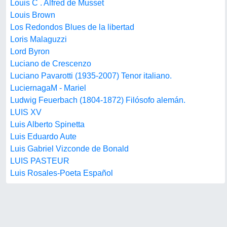
Louis C . Alfred de Musset
Louis Brown
Los Redondos Blues de la libertad
Loris Malaguzzi
Lord Byron
Luciano de Crescenzo
Luciano Pavarotti (1935-2007) Tenor italiano.
LuciernagaM - Mariel
Ludwig Feuerbach (1804-1872) Filósofo alemán.
LUIS XV
Luis Alberto Spinetta
Luis Eduardo Aute
Luis Gabriel Vizconde de Bonald
LUIS PASTEUR
Luis Rosales-Poeta Español