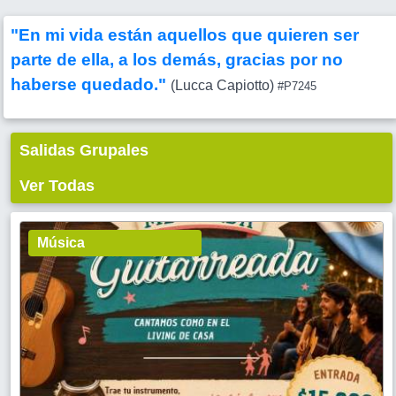
"En mi vida están aquellos que quieren ser
parte de ella, a los demás, gracias por no
haberse quedado."
(Lucca Capiotto)
#P7245
Salidas Grupales
Ver Todas
Música