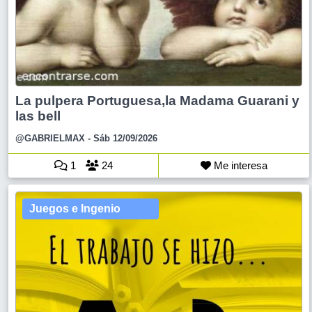
La pulpera Portuguesa,la Madama Guarani y
las bell
@GABRIELMAX
- Sáb 12/09/2026
1
24
Me interesa
Juegos e Ingenio