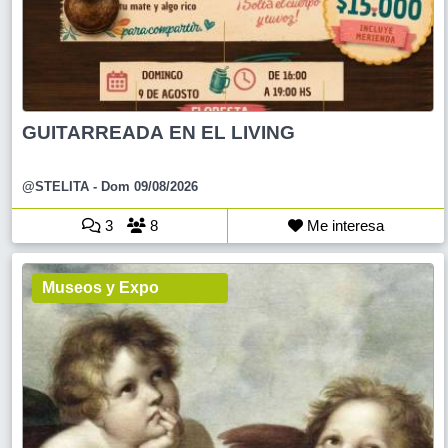
GUITARREADA EN EL LIVING
@STELITA
- Dom 09/08/2026
3
8
Me interesa
Museos y Expo