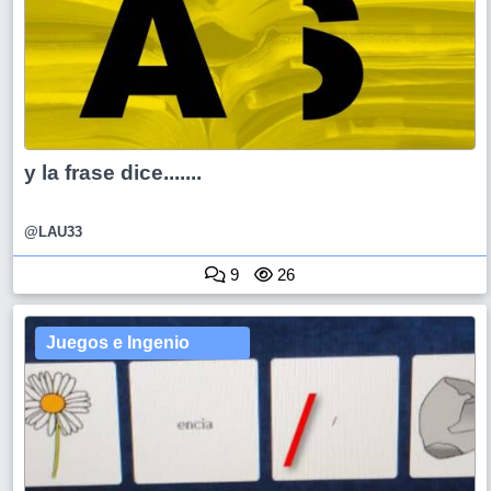
y la frase dice.......
@LAU33
9
26
Juegos e Ingenio