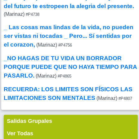
del futuro te estropeen la alegria del presente.
(Marinaz)
#P4738
_ Las cosas mas lindas de la vida, no pueden
ser vistas ni tocadas _ Pero... Sí sentidas por
el corazon,
(Marinaz)
#P4756
_NO HAGAS DE TU VIDA UN BORRADOR
PORQUE PUEDE QUE NO HAYA TIEMPO PARA
PASARLO.
(Marinaz)
#P4865
RECUERDA: LOS LIMITES SON FÍSICOS LAS
LIMITACIONES SON MENTALES
(Marinaz)
#P4807
Salidas Grupales
Ver Todas