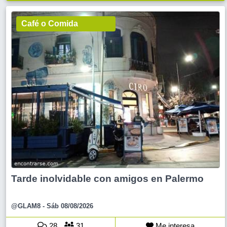
Café o Comida
Tarde inolvidable con amigos en Palermo
@GLAM8
- Sáb 08/08/2026
28
31
Me interesa