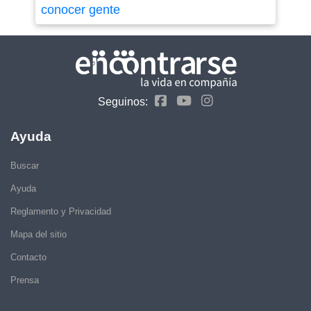
conocer gente
Seguinos:
Ayuda
Buscar
Ayuda
Reglamento y Privacidad
Mapa del sitio
Contacto
Prensa