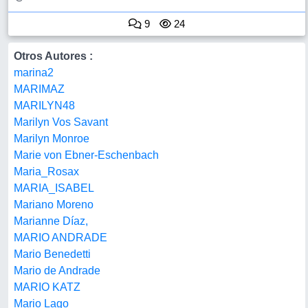
9
24
Otros Autores :
marina2
MARIMAZ
MARILYN48
Marilyn Vos Savant
Marilyn Monroe
Marie von Ebner-Eschenbach
Maria_Rosax
MARIA_ISABEL
Mariano Moreno
Marianne Díaz,
MARIO ANDRADE
Mario Benedetti
Mario de Andrade
MARIO KATZ
Mario Lago