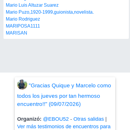
Mario Luis Altuzar Suarez
Mario Puzo,1920-1999,guionista,novelista.
Mario Rodriguez
MARIPOSA1111
MARISAN
"Gracias Quique y Marcelo como
todos los jueves por tan hermoso
encuentro!!" (09/07/2026)
Organizó:
@EBOU52
-
Otras salidas
|
Ver más testimonios de encuentros para