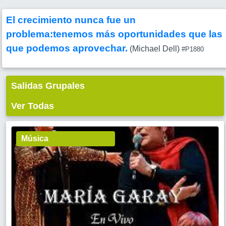
El crecimiento nunca fue un
problema:tenemos más oportunidades que las
que podemos aprovechar.
(Michael Dell)
#P1880
Salidas Grupales
Ver Todas
Música