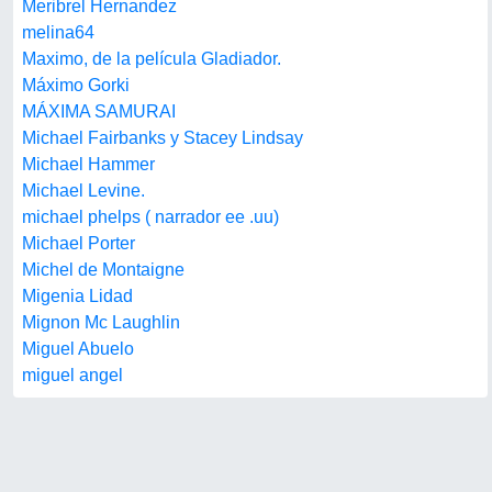
Meribrel Hernandez
melina64
Maximo, de la película Gladiador.
Máximo Gorki
MÁXIMA SAMURAI
Michael Fairbanks y Stacey Lindsay
Michael Hammer
Michael Levine.
michael phelps ( narrador ee .uu)
Michael Porter
Michel de Montaigne
Migenia Lidad
Mignon Mc Laughlin
Miguel Abuelo
miguel angel