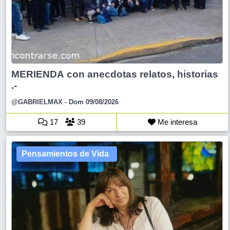
MERIENDA con anecdotas relatos, historias
.-
@GABRIELMAX
- Dom 09/08/2026
17
39
Me interesa
Pensamientos de Vida