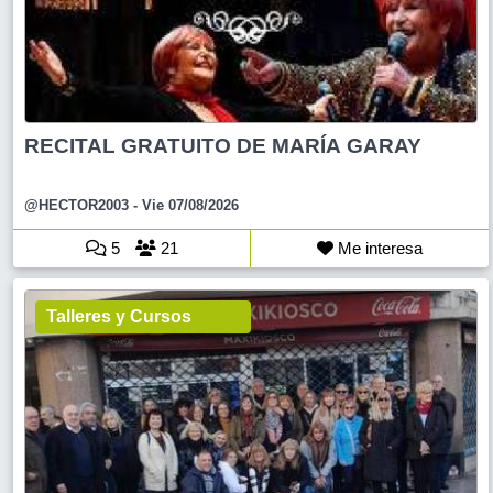
RECITAL GRATUITO DE MARÍA GARAY
@HECTOR2003
- Vie 07/08/2026
5
21
Me interesa
Talleres y Cursos