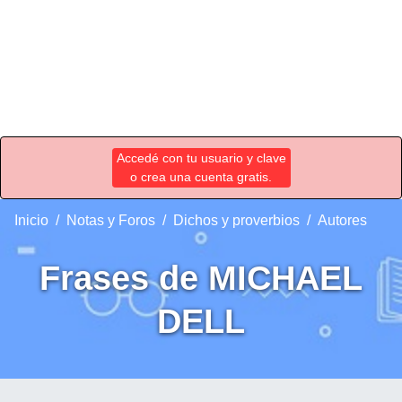
Accedé con tu usuario y clave
o crea una cuenta gratis.
Inicio
Notas y Foros
Dichos y proverbios
Autores
Frases de MICHAEL
DELL