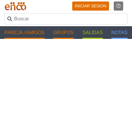
INICIAR SESION
PAREJA / AMIGOS
GRUPOS
SALIDAS
NOTAS