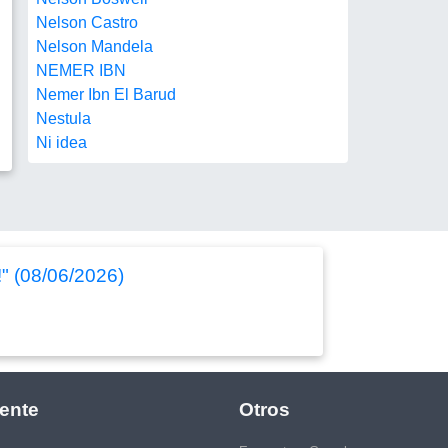
Nelson Castro
Nelson Mandela
NEMER IBN
Nemer Ibn El Barud
Nestula
Ni idea
!" (08/06/2026)
ente
Otros