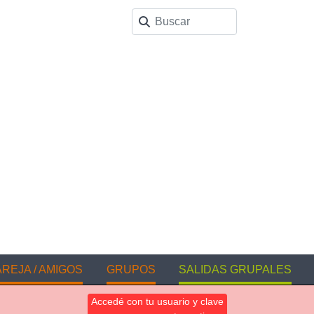
REJA / AMIGOS
GRUPOS
SALIDAS GRUPALES
Accedé con tu usuario y clave