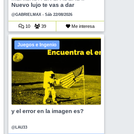
Nuevo lujo te vas a dar
@GABRIELMAX
- Sáb 22/08/2026
10
39
Me interesa
Juegos e Ingenio
y el error en la imagen es?
@LAU33