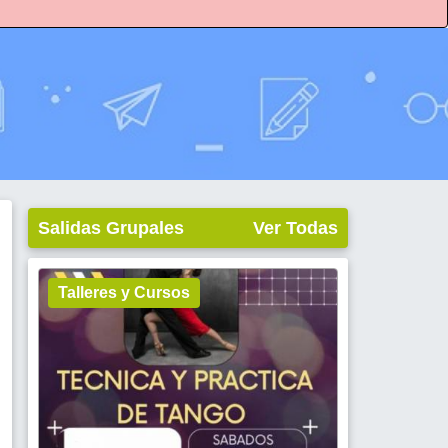
Salidas Grupales
Ver Todas
Talleres y Cursos