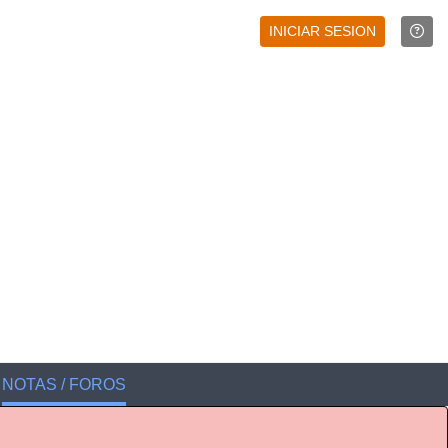
INICIAR SESION
NOTAS / FOROS