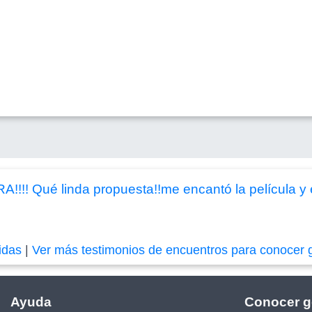
! Qué linda propuesta!!me encantó la película y e
idas
|
Ver más testimonios de encuentros para conocer 
Ayuda
Conocer g