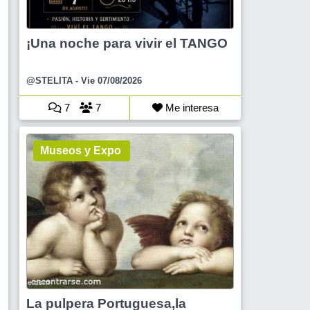
¡Una noche para vivir el TANGO
@STELITA
- Vie 07/08/2026
7
7
Me interesa
Museos y Expo
La pulpera Portuguesa,la