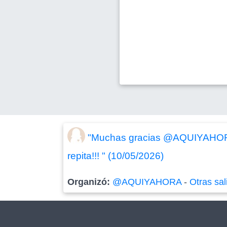
"Muchas gracias @AQUIYAHORA!!!
repita!!! " (10/05/2026)
Organizó:
@AQUIYAHORA
-
Otras sal