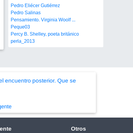
Pedro Eliécer Gutiérrez
Pedro Salinas
Pensamiento. Virginia Woolf ...
Peque03
Percy B. Shelley, poeta británico
perla_2013
l encuentro posterior. Que se
gente
ente
Otros