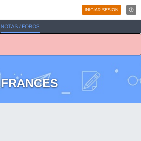
INICIAR SESION
NOTAS / FOROS
A FRANCES