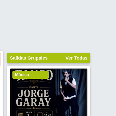
Salidas Grupales
Ver Todas
Música